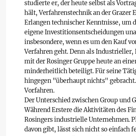
studierte er, der heute selbst als Vortr
hält, Verfahrenstechnik an der Grazer 
Erlangen technischer Kenntnisse, um d
eigene Investitionsentscheidungen una
insbesondere, wenn es um den Kauf vo
Verfahren geht. Denn als Industrieller,
mit der Rosinger Gruppe heute an ein
minderheitlich beteiligt. Für seine Tä
hingegen "überhaupt nichts" gebracht.
Vorfahren.
Der Unterschied zwischen Group und Gru
Während Erstere die Aktivitäten des Fi
Rosingers industrielle Unternehmen. Pl
davon gibt, lässt sich nicht so einfach 