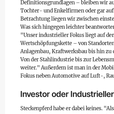
Definitionsgrundlagen – bleiben wir a
Tochter- und Enkelfirmen oder gar auf
Betrachtung liegen wir zwischen einste
Was sich hingegen leichter beantworten 
"Unser industrieller Fokus liegt auf d
Wertschöpfungskette – von Standorte
Anlagenbau, Kraftwerksbau bis hin zu
Von der Stahlindustrie bis zur Lebensmi
weiter." Außerdem ist man in der Mobili
Fokus neben Automotive auf Luft-, Rau
Investor oder Industrielle
Steckenpferd habe er dabei keines. "Al