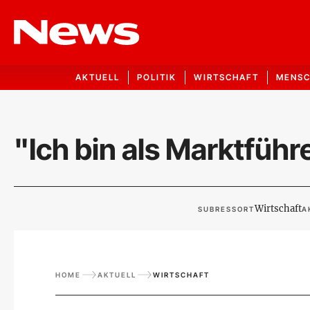
AKTUELL
POLITIK
WIRTSCHAFT
MENS
"Ich bin als Marktfüh
Wirtschaft
SUBRESSORT
A
HOME
AKTUELL
WIRTSCHAFT