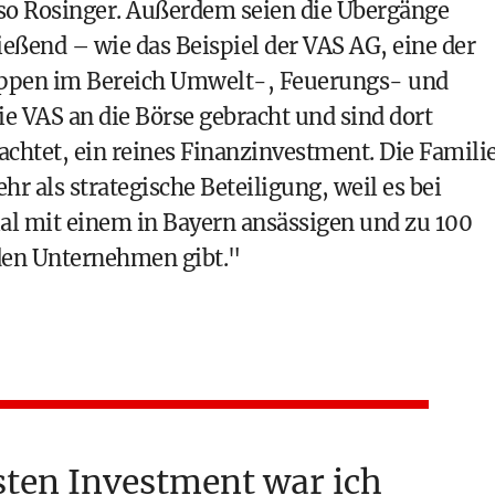
o Rosinger. Außerdem seien die Übergänge
eßend – wie das Beispiel der VAS AG, eine der
ppen im Bereich Umwelt-, Feuerungs- und
ie VAS an die Börse gebracht und sind dort
chtet, ein reines Finanzinvestment. Die Famili
r als strategische Beteiligung, weil es bei
l mit einem in Bayern ansässigen und zu 100
den Unternehmen gibt."
ten Investment war ich