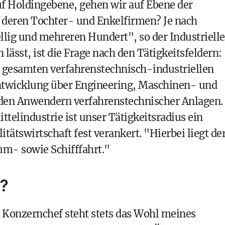
uf Holdingebene, gehen wir auf Ebene der
 deren Tochter- und Enkelfirmen? Je nach
llig und mehreren Hundert", so der Industrielle
lässt, ist die Frage nach den Tätigkeitsfeldern:
er gesamten verfahrenstechnisch-industriellen
ntwicklung über Engineering, Maschinen- und
 den Anwendern verfahrenstechnischer Anlagen.
ttelindustrie ist unser Tätigkeitsradius ein
tätswirtschaft fest verankert. "Hierbei liegt de
m- sowie Schifffahrt."
r?
s Konzernchef steht stets das Wohl meines