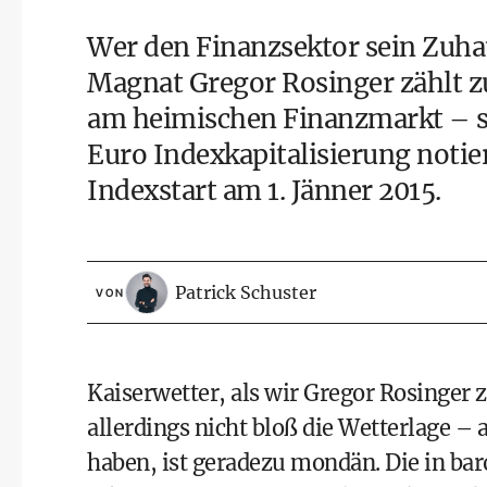
Wer den Finanzsektor sein Zuh
Magnat Gregor Rosinger zählt zu
am heimischen Finanzmarkt – se
Euro Indexkapitalisierung notie
Indexstart am 1. Jänner 2015.
Patrick Schuster
VON
Kaiserwetter, als wir Gregor Rosinger z
allerdings nicht bloß die Wetterlage – 
haben, ist geradezu mondän. Die in ba