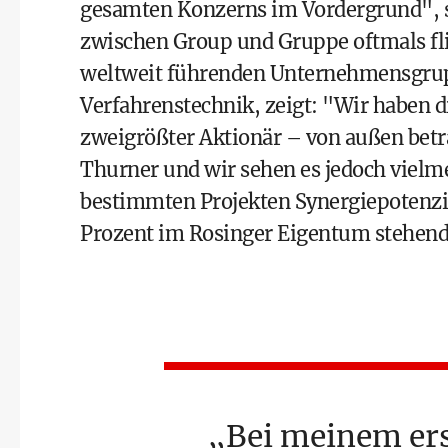
gesamten Konzerns im Vordergrund", s
zwischen Group und Gruppe oftmals fli
weltweit führenden Unternehmensgru
Verfahrenstechnik, zeigt: "Wir haben d
zweigrößter Aktionär – von außen betra
Thurner und wir sehen es jedoch vielmeh
bestimmten Projekten Synergiepotenzia
Prozent im Rosinger Eigentum stehen
Bei meinem ers