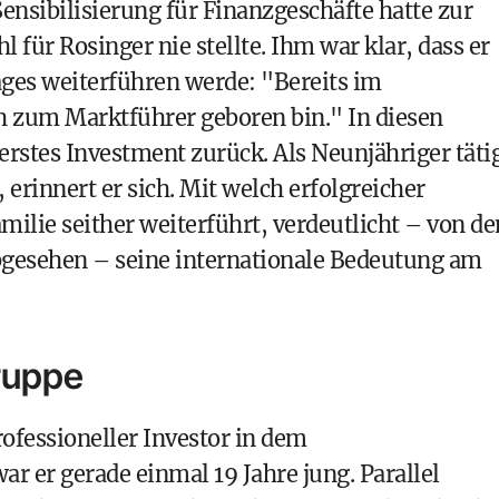
 Sensibilisierung für Finanzgeschäfte hatte zur
l für Rosinger nie stellte. Ihm war klar, dass er
ages weiterführen werde: "Bereits im
 ich zum Marktführer geboren bin." In diesen
erstes Investment zurück. Als Neunjähriger täti
 erinnert er sich. Mit welch erfolgreicher
milie seither weiterführt, verdeutlicht – von de
gesehen – seine internationale Bedeutung am
ruppe
rofessioneller Investor in dem
 er gerade einmal 19 Jahre jung. Parallel