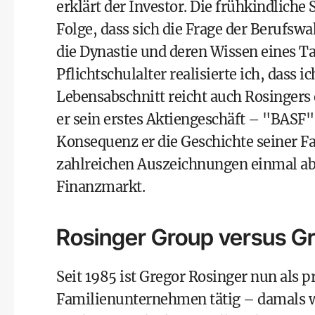
erklärt der Investor. Die frühkindliche
Folge, dass sich die Frage der Berufswah
die Dynastie und deren Wissen eines T
Pflichtschulalter realisierte ich, dass
Lebensabschnitt reicht auch Rosingers 
er sein erstes Aktiengeschäft – "BASF",
Konsequenz er die Geschichte seiner Fa
zahlreichen Auszeichnungen einmal ab
Finanzmarkt.
Rosinger Group versus G
Seit 1985 ist Gregor Rosinger nun als p
Familienunternehmen tätig – damals war