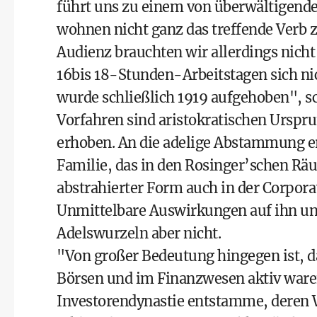
führt uns zu einem von überwältigend
wohnen nicht ganz das treffende Verb z
Audienz brauchten wir allerdings nicht
16bis 18-Stunden-Arbeitstagen sich nic
wurde schließlich 1919 aufgehoben", sch
Vorfahren sind aristokratischen Urspr
erhoben. An die adelige Abstammung er
Familie, das in den Rosinger’schen Rä
abstrahierter Form auch in der Corpora
Unmittelbare Auswirkungen auf ihn un
Adelswurzeln aber nicht.
"Von großer Bedeutung hingegen ist, da
Börsen und im Finanzwesen aktiv waren
Investorendynastie entstamme, deren 