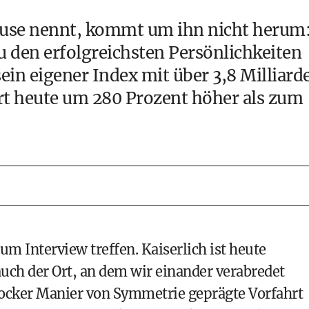
ause nennt, kommt um ihn nicht herum
 den erfolgreichsten Persönlichkeiten
in eigener Index mit über 3,8 Milliard
rt heute um 280 Prozent höher als zum
um Interview treffen. Kaiserlich ist heute
auch der Ort, an dem wir einander verabredet
rocker Manier von Symmetrie geprägte Vorfahrt