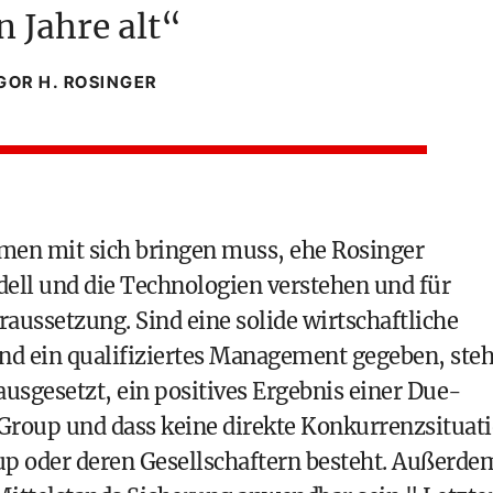
 Jahre alt
GOR H. ROSINGER
en mit sich bringen muss, ehe Rosinger
dell und die Technologien verstehen und für
raussetzung. Sind eine solide wirtschaftliche
und ein qualifiziertes Management gegeben, steh
usgesetzt, ein positives Ergebnis einer Due-
Group und dass keine direkte Konkurrenzsituat
p oder deren Gesellschaftern besteht. Außerde