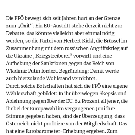
Die FPÖ bewegt sich seit Jahren hart an der Grenze
zum „Öxit“: Ein EU-Austritt stehe derzeit nicht zur
Debatte, das könnte vielleicht aber einmal nötig
werden, so die Partei von Herbert Kickl, die Brüssel im
Zusammenhang mit dem russischen Angriffskrieg auf
die Ukraine „Kriegstreiberei“ vorwirft und eine
Aufhebung der Sanktionen gegen das Reich von
Wladimir Putin fordert. Begründung: Damit werde
auch hierzulande Wohlstand vernichtet.
Durch solche Botschaften hat sich die FPÖ eine eigene
Wählerschaft gebildet: In ihr überwiegen Skepsis und
Ablehnung gegenüber der EU. 62 Prozent all jener, die
ihr bei der Europawahl im vergangenen Juni ihre
Stimme gegeben haben, sind der Überzeugung, dass
Österreich nicht profitiere von der Mitgliedschaft. Das
hat eine Eurobarometer-Erhebung ergeben. Zum