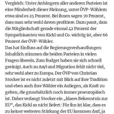
Vergleich: Unter Anhängern aller anderen Parteien ist
eine Minderheit dieser Meinung, unter ÖVP-Wählern
etwa sind es 25 Prozent. Bei ihnen sagen 70 Prozent,
dass man sehr wohl davon profitiere. Dazu passt, dass
die Mitgliedschaft gerade einmal 42 Prozent der
Sympathisanten von Kickl und Co. wichtig ist, aber 66
Prozent der ÖVP-Wähler.
Das hat Einfluss auf die Regierungsverhandlungen:
Inhaltlich stimmen die beiden Parteien in vielen
Fragen überein. Zum Budget haben sie sich schnell
geeinigt. Auch zu Asyl und Migration fehlt nicht viel,
sehr wohl aber zu Europa. Der ÖVP von Christian
Stocker ist es nicht zuletzt mit Blick auf ihre Tradition
und eben auch ihre Wähler ein Anliegen, als Kraft zu
gelten, die grundsätzlich noch immer proeuropäisch
ist. Daher verlangt Stocker ein „klares Bekenntnis zur
EU“, das Kickl so nicht liefert: Für ihn ist klar, dass es
zu keiner weiteren Stärkung der EU kommen darf, ja