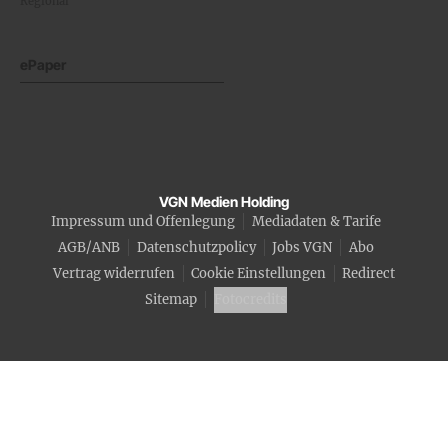
Regional
ePaper
VGN Medien Holding
Impressum und Offenlegung
Mediadaten & Tarife
AGB/ANB
Datenschutzpolicy
Jobs VGN
Abo
Vertrag widerrufen
Cookie Einstellungen
Redirect
Sitemap
Fotocredits