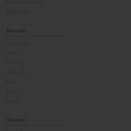
Österreichische Parteien
Politiker:innen
Wirtschaft
Business Class
Karriere
Ausbildung
Arbeitsrecht
Gehalt
Business
Finanzen
Menschen