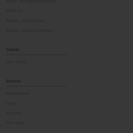
Kinder- und Jugendgesundheit
NEWScast
Podcast - OÖ ungefiltert
Podcast - Kärnten ungefiltert
Galerie
Foto-Galerie
Service
Whistleblower
Games
Horoskop
News Team