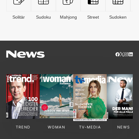
Solitär
Sudoku
Mahjong
Street
Sudoken
B
S
TREND
WOMAN
TV-MEDIA
NEWS