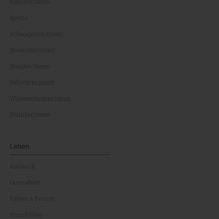
Künstler:innen
Royals
Schauspieler:innen
Moderator:innen
Musiker:innen
Influencer:innen
Wissenschaftler:innen
Politiker:innen
Leben
Kulinarik
Gesundheit
Reisen & Freizeit
Immobilien