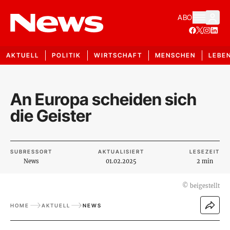
ABO
AKTUELL
POLITIK
WIRTSCHAFT
MENSCHEN
LEBE
An Europa scheiden sich
die Geister
SUBRESSORT
AKTUALISIERT
LESEZEIT
News
01.02.2025
2 min
©
beigestellt
HOME
AKTUELL
NEWS