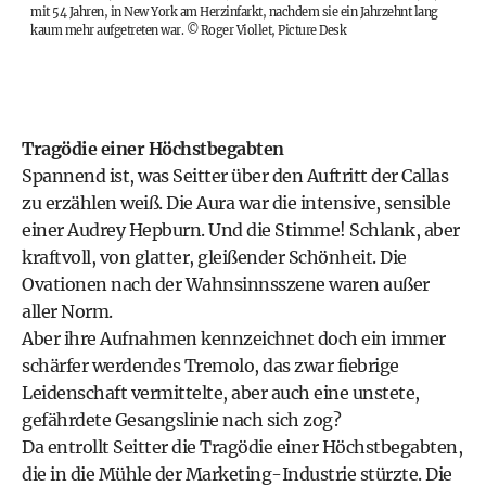
mit 54 Jahren, in New York am Herzinfarkt, nachdem sie ein Jahrzehnt lang
kaum mehr aufgetreten war.
©
Roger Viollet, Picture Desk
Tragödie einer Höchstbegabten
Spannend ist, was Seitter über den Auftritt der Callas
zu erzählen weiß. Die Aura war die intensive, sensible
einer Audrey Hepburn. Und die Stimme! Schlank, aber
kraftvoll, von glatter, gleißender Schönheit. Die
Ovationen nach der Wahnsinnsszene waren außer
aller Norm.
Aber ihre Aufnahmen kennzeichnet doch ein immer
schärfer werdendes Tremolo, das zwar fiebrige
Leidenschaft vermittelte, aber auch eine unstete,
gefährdete Gesangslinie nach sich zog?
Da entrollt Seitter die Tragödie einer Höchstbegabten,
die in die Mühle der Marketing-Industrie stürzte. Die