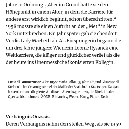
Jahre in Ordnung. „Aber im Grund hatte sie den
Höhepunkt in einem Alter, in dem die Karriere für
andere erst wirklich beginnt, schon überschritten.“
1958 musste sie einen Auftritt an der „Met“ in New
York unterbrechen. Ein Jahr später gab sie ebendort
Verdis Lady Macbeth ab. Als Einspringerin begann die
um drei Jahre jüngere Wienerin Leonie Rysanek eine
Weltkarriere, die klüger und glücklicher verlief als die
der heute ins Unermessliche ikonisierten Kollegin.
Lucia di Lammermoor
Wien 1956: Maria Callas, 33 Jahre alt, und Giuseppe di
Stefano beim Gesamtgastspiel der Mailänder Scala in der Staatsoper. Karajan
inszenierte und dirigierte. An diesem Abend sagte er zu, die Direktion der
Oper zu übernehmen.
©
ÖNB-Bildarchiv, Weber, Harry, Picture Desk
Verhängnis Onassis
Deren Verhängnis nahm den steilen Weg, als sie 1959