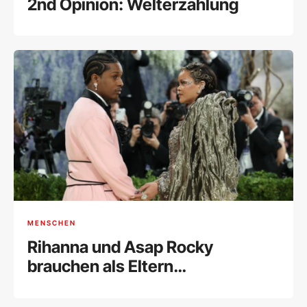
2nd Opinion: Welterzählung
MENSCHEN
Rihanna und Asap Rocky
brauchen als Eltern
Unterstützung