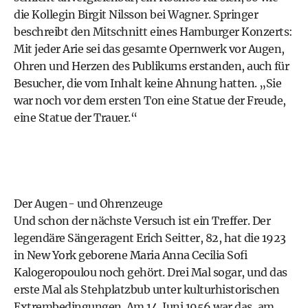
die Kollegin Birgit Nilsson bei Wagner. Springer
beschreibt den Mitschnitt eines Hamburger Konzerts:
Mit jeder Arie sei das gesamte Opernwerk vor Augen,
Ohren und Herzen des Publikums erstanden, auch für
Besucher, die vom Inhalt keine Ahnung hatten. „Sie
war noch vor dem ersten Ton eine Statue der Freude,
eine Statue der Trauer.“
Der Augen- und Ohrenzeuge
Und schon der nächste Versuch ist ein Treffer. Der
legendäre Sängeragent Erich Seitter, 82, hat die 1923
in New York geborene Maria Anna Cecilia Sofi
Kalogeropoulou noch gehört. Drei Mal sogar, und das
erste Mal als Stehplatzbub unter kulturhistorischen
Extrembedingungen. Am 14. Juni 1956 war das, am