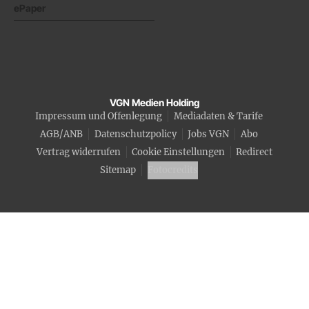
ePaper
VGN Medien Holding
Impressum und Offenlegung
Mediadaten & Tarife
AGB/ANB
Datenschutzpolicy
Jobs VGN
Abo
Vertrag widerrufen
Cookie Einstellungen
Redirect
Sitemap
Fotocredits