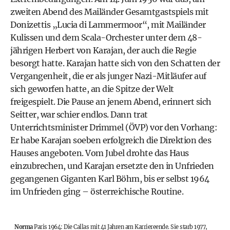
zweiten Abend des Mailänder Gesamtgastspiels mit
Donizettis „Lucia di Lammermoor“, mit Mailänder
Kulissen und dem Scala-Orchester unter dem 48-
jährigen Herbert von Karajan, der auch die Regie
besorgt hatte. Karajan hatte sich von den Schatten der
Vergangenheit, die er als junger Nazi-Mitläufer auf
sich geworfen hatte, an die Spitze der Welt
freigespielt. Die Pause an jenem Abend, erinnert sich
Seitter, war schier endlos. Dann trat
Unterrichtsminister Drimmel (ÖVP) vor den Vorhang:
Er habe Karajan soeben erfolgreich die Direktion des
Hauses angeboten. Vom Jubel drohte das Haus
einzubrechen, und Karajan ersetzte den in Unfrieden
gegangenen Giganten Karl Böhm, bis er selbst 1964
im Unfrieden ging – österreichische Routine.
Norma
Paris 1964: Die Callas mit 41 Jahren am Karriereende. Sie starb 1977,