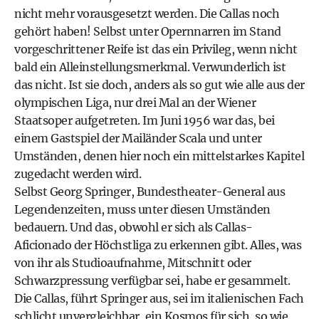
nicht mehr vorausgesetzt werden. Die Callas noch
gehört haben! Selbst unter Opernnarren im Stand
vorgeschrittener Reife ist das ein Privileg, wenn nicht
bald ein Alleinstellungsmerkmal. Verwunderlich ist
das nicht. Ist sie doch, anders als so gut wie alle aus der
olympischen Liga, nur drei Mal an der Wiener
Staatsoper aufgetreten. Im Juni 1956 war das, bei
einem Gastspiel der Mailänder Scala und unter
Umständen, denen hier noch ein mittelstarkes Kapitel
zugedacht werden wird.
Selbst Georg Springer, Bundestheater-General aus
Legendenzeiten, muss unter diesen Umständen
bedauern. Und das, obwohl er sich als Callas-
Aficionado der Höchstliga zu erkennen gibt. Alles, was
von ihr als Studioaufnahme, Mitschnitt oder
Schwarzpressung verfügbar sei, habe er gesammelt.
Die Callas, führt Springer aus, sei im italienischen Fach
schlicht unvergleichbar, ein Kosmos für sich, so wie