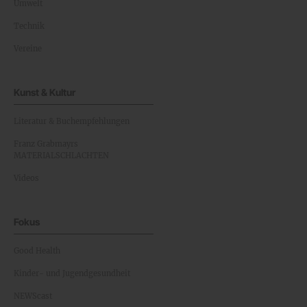
Umwelt
Technik
Vereine
Kunst & Kultur
Literatur & Buchempfehlungen
Franz Grabmayrs
MATERIALSCHLACHTEN
Videos
Fokus
Good Health
Kinder- und Jugendgesundheit
NEWScast