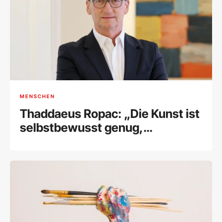
MENSCHEN
Thaddaeus Ropac: „Die Kunst ist
selbstbewusst genug,
Widerstand zu leisten“