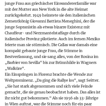
junge Frau aus griechischer Einwandererfamilie war
mit der Mutter aus New York in die alte Heimat
zurückgekehrt. 1949 heiratete sie den italienischen
Zementkönig Giovanni Battista Meneghini, der die
junge Sopranistin als etwas bizarre Existenz mit
Chauffeur- und Nerzmantelstaffage durch die
italienische Provinz pilotierte. Auch im fernen Mexiko
feierte man sie stürmisch. Die Callas war damals eine
kompakt gebaute junge Frau, die Stimme in
Bestverfassung, und sie sang alles, von der Rosina im
„Barbier von Sevilla“ bis zur Brünnhilde in Wagners
„Walküre“.
Ein Einspringen in Florenz brachte die Wende zur
Weltprominenz. „Da ging die Rallye los“, sagt Seitter.
„Sie hat stark abgenommen und sich viele Feinde
gemacht, die sie genau beobachtet haben. Das alles ist
ihr nicht gut bekommen.“ Als sie 1956 als 33-Jährige
in Wien auftrat, war die Stimme noch für ein paar