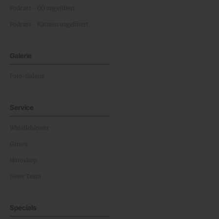
Podcast - OÖ ungefiltert
Podcast - Kärnten ungefiltert
Galerie
Foto-Galerie
Service
Whistleblower
Games
Horoskop
News Team
Specials