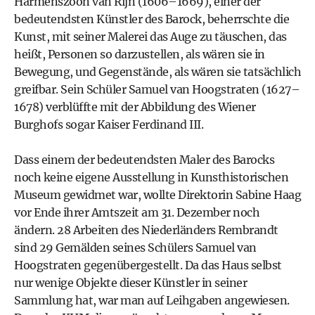
Harmenszoon van Rijn (1606–1669), einer der
bedeutendsten Künstler des Barock, beherrschte die
Kunst, mit seiner Malerei das Auge zu täuschen, das
heißt, Personen so darzustellen, als wären sie in
Bewegung, und Gegenstände, als wären sie tatsächlich
greifbar. Sein Schüler Samuel van Hoogstraten (1627–
1678) verblüffte mit der Abbildung des Wiener
Burghofs sogar Kaiser Ferdinand III.
Dass einem der bedeutendsten Maler des Barocks
noch keine eigene Ausstellung in Kunsthistorischen
Museum gewidmet war, wollte Direktorin Sabine Haag
vor Ende ihrer Amtszeit am 31. Dezember noch
ändern. 28 Arbeiten des Niederländers Rembrandt
sind 29 Gemälden seines Schülers Samuel van
Hoogstraten gegenübergestellt. Da das Haus selbst
nur wenige Objekte dieser Künstler in seiner
Sammlung hat, war man auf Leihgaben angewiesen.