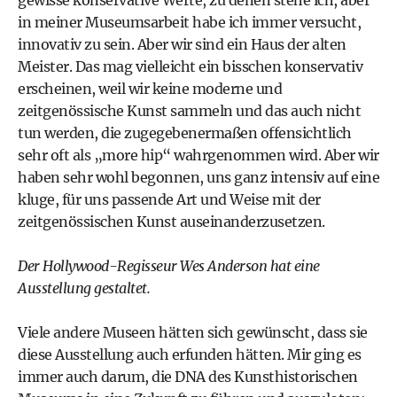
gewisse konservative Werte, zu denen stehe ich, aber
in meiner Museumsarbeit habe ich immer versucht,
innovativ zu sein. Aber wir sind ein Haus der alten
Meister. Das mag vielleicht ein bisschen konservativ
erscheinen, weil wir keine moderne und
zeitgenössische Kunst sammeln und das auch nicht
tun werden, die zugegebenermaßen offensichtlich
sehr oft als „more hip“ wahrgenommen wird. Aber wir
haben sehr wohl begonnen, uns ganz intensiv auf eine
kluge, für uns passende Art und Weise mit der
zeitgenössischen Kunst auseinanderzusetzen.
Der Hollywood-Regisseur Wes Anderson hat eine
Ausstellung gestaltet.
Viele andere Museen hätten sich gewünscht, dass sie
diese Ausstellung auch erfunden hätten. Mir ging es
immer auch darum, die DNA des Kunsthistorischen