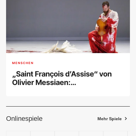
MENSCHEN
„Saint François d’Assise“ von
Olivier Messiaen:
Überwältigende Hommage an
den Schöpfer eines
Meisterwerks
Onlinespiele
Mehr Spiele