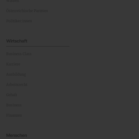
Wahlen
Österreichische Parteien
Politiker:innen
Wirtschaft
Business Class
Karriere
Ausbildung
Arbeitsrecht
Gehalt
Business
Finanzen
Menschen