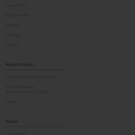
Immobilien
Bürgerservice
Umwelt
Technik
Vereine
Kunst & Kultur
Literatur & Buchempfehlungen
Franz Grabmayrs
MATERIALSCHLACHTEN
Videos
Fokus
Good Health