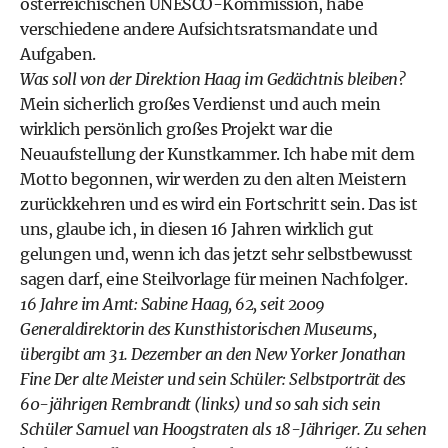
österreichischen UNESCO-Kommission, habe
verschiedene andere Aufsichtsratsmandate und
Aufgaben.
Was soll von der Direktion Haag im Gedächtnis bleiben?
Mein sicherlich großes Verdienst und auch mein
wirklich persönlich großes Projekt war die
Neuaufstellung der Kunstkammer. Ich habe mit dem
Motto begonnen, wir werden zu den alten Meistern
zurückkehren und es wird ein Fortschritt sein. Das ist
uns, glaube ich, in diesen 16 Jahren wirklich gut
gelungen und, wenn ich das jetzt sehr selbstbewusst
sagen darf, eine Steilvorlage für meinen Nachfolger.
16 Jahre im Amt: Sabine Haag, 62, seit 2009
Generaldirektorin des Kunsthistorischen Museums,
übergibt am 31. Dezember an den New Yorker Jonathan
Fine Der alte Meister und sein Schüler: Selbstporträt des
60-jährigen Rembrandt (links) und so sah sich sein
Schüler Samuel van Hoogstraten als 18-Jähriger. Zu sehen