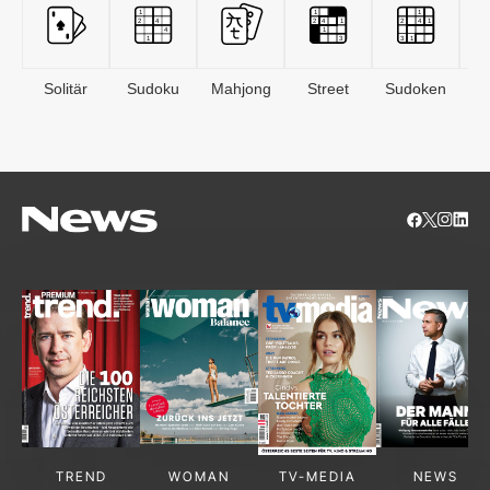
Solitär
Sudoku
Mahjong
Street
Sudoken
B
S
TREND
WOMAN
TV-MEDIA
NEWS