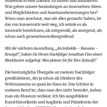
Museums in eine Zukunft zu führen und auszuloten:
Was geben unsere Sammlungen an innovativen Ideen
und Möglichkeiten und Auseinandersetzungen her?
Wenn man anschaut, was wir alles gemacht haben, ist
das von konservativ weit weg, ich würde es als
innovativ bezeichnen, als zeitgemäß, als anregend, als
schon auch generationenübergreifend.
Mit der nächsten Ausstellung, „Arcimboldo – Bassano –
Bruegel“, haben Sie Ihrem Nachfolger Jonathan Fine einen
Blockbuster aufgelegt. Was planen Sie für Ihre Zukunft?
Die bestmögliche Übergabe an meinen Nachfolger
gewährleisten, der ja schon als Direktor des
Weltmuseums so quasi im Haus ist. Das Schöne in
meinem Beruf ist, dass man den nicht beendet, indem
man ein Museum verlässt. Ich bin ausgebildete
Kunsthistorikerin und Anglistin und Präsidentin der