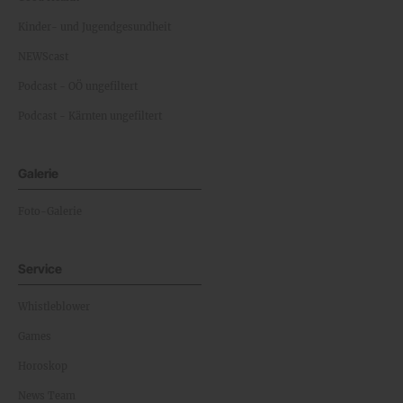
Kinder- und Jugendgesundheit
NEWScast
Podcast - OÖ ungefiltert
Podcast - Kärnten ungefiltert
Galerie
Foto-Galerie
Service
Whistleblower
Games
Horoskop
News Team