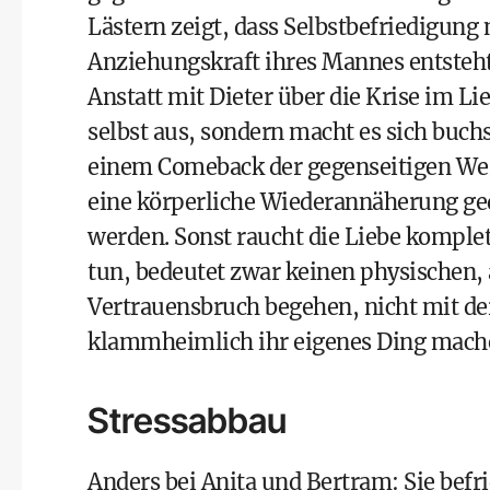
Lästern zeigt, dass Selbstbefriedigung
Anziehungskraft ihres Mannes entsteht
Anstatt mit Dieter über die Krise im Li
selbst aus, sondern macht es sich buchst
einem Comeback der gegenseitigen Wert
eine körperliche Wiederannäherung ge
werden. Sonst raucht die Liebe kompl
tun, bedeutet zwar keinen physischen, 
Vertrauensbruch begehen, nicht mit de
klammheimlich ihr eigenes Ding mach
Stressabbau
Anders bei Anita und Bertram: Sie befri