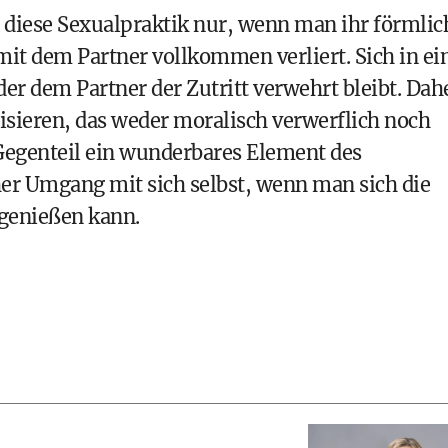
 diese Sexualpraktik nur, wenn man ihr förmlic
 mit dem Partner vollkommen verliert. Sich in ei
 der dem Partner der Zutritt verwehrt bleibt. Dah
isieren, das weder moralisch verwerflich noch
 Gegenteil ein wunderbares Element des
her Umgang mit sich selbst, wenn man sich die
 genießen kann.