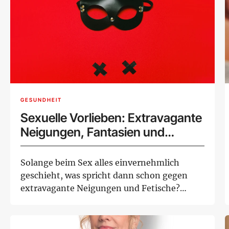
GESUNDHEIT
Sexuelle Vorlieben: Extravagante
Neigungen, Fantasien und
Fetische
Solange beim Sex alles einvernehmlich
geschieht, was spricht dann schon gegen
extravagante Neigungen und Fetische?
Allerdings d...