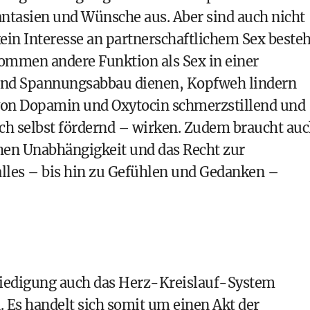
antasien und Wünsche aus. Aber sind auch nicht
ein Interesse an partnerschaftlichem Sex besteh
kommen andere Funktion als Sex in einer
und Spannungsabbau dienen, Kopfweh lindern
 von Dopamin und Oxytocin schmerzstillend und
sich selbst fördernd – wirken. Zudem braucht au
chen Unabhängigkeit und das Recht zur
alles – bis hin zu Gefühlen und Gedanken –
riedigung auch das Herz-Kreislauf-System
 Es handelt sich somit um einen Akt der