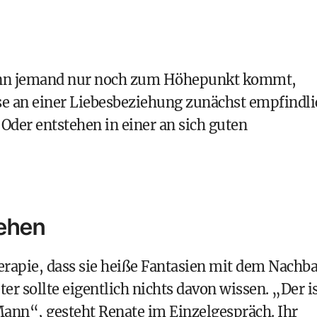
Wenn jemand nur noch zum Höhepunkt kommt,
sse an einer Liebesbeziehung zunächst empfindli
 Oder entstehen in einer an sich guten
ehen
herapie, dass sie heiße Fantasien mit dem Nachb
eter sollte eigentlich nichts davon wissen. „Der i
Mann“, gesteht Renate im Einzelgespräch. Ihr