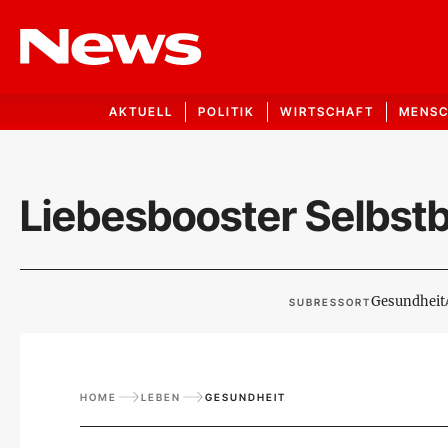
AKTUELL
POLITIK
WIRTSCHAFT
MENS
Liebesbooster Selbst
Gesundheit
SUBRESSORT
HOME
LEBEN
GESUNDHEIT