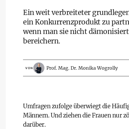
Ein weit verbreiteter grundlegen
ein Konkurrenzprodukt zu partne
wenn man sie nicht dämonisiert
bereichern.
Prof. Mag. Dr. Monika Wogrolly
VON
Umfragen zufolge überwiegt die Häufig
Männern. Und ziehen die Frauen nur zög
darüber.