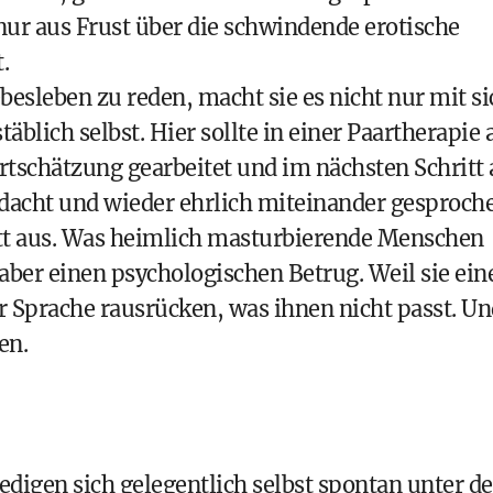
 nur aus Frust über die schwindende erotische
.
ebesleben zu reden, macht sie es nicht nur mit si
äblich selbst. Hier sollte in einer Paartherapie 
schätzung gearbeitet und im nächsten Schritt 
dacht und wieder ehrlich miteinander gesproch
ett aus. Was heimlich masturbierende Menschen
aber einen psychologischen Betrug. Weil sie ein
r Sprache rausrücken, was ihnen nicht passt. Un
en.
edigen sich gelegentlich selbst spontan unter de