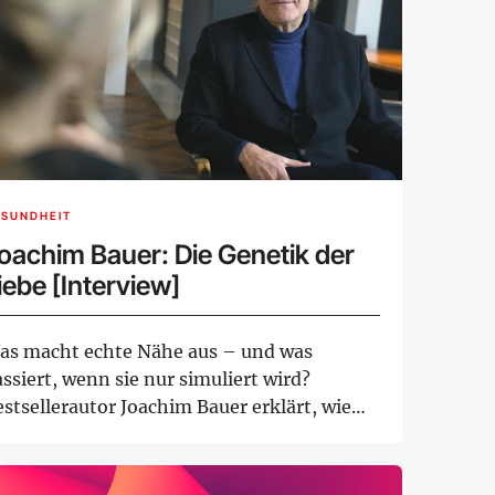
ESUNDHEIT
oachim Bauer: Die Genetik der
iebe [Interview]
as macht echte Nähe aus – und was
ssiert, wenn sie nur simuliert wird?
stsellerautor Joachim Bauer erklärt, wie
ser Gehi...