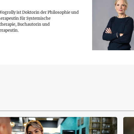
ogrolly ist Doktorin der Philosophie und
erapeutin für Systemische
therapie, Buchautorin und
erapeutin.