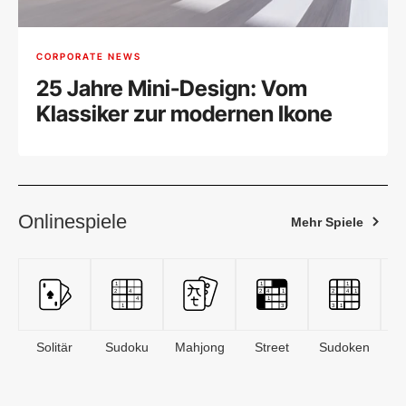
CORPORATE NEWS
25 Jahre Mini-Design: Vom
Klassiker zur modernen Ikone
Onlinespiele
Mehr Spiele
Solitär
Sudoku
Mahjong
Street
Sudoken
B
S