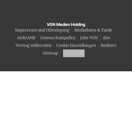
VGN Medien Holding
Impressum und Offenlegung
Mediadaten & Tarife
AGB/ANB
Datenschutzpolicy
Jobs VGN
Abo
Vertrag widerrufen
Cookie Einstellungen
Redirect
Sitemap
Fotocredits