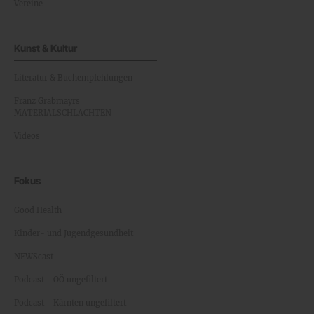
Vereine
Kunst & Kultur
Literatur & Buchempfehlungen
Franz Grabmayrs
MATERIALSCHLACHTEN
Videos
Fokus
Good Health
Kinder- und Jugendgesundheit
NEWScast
Podcast - OÖ ungefiltert
Podcast - Kärnten ungefiltert