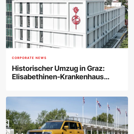
CORPORATE NEWS
Historischer Umzug in Graz:
Elisabethinen-Krankenhaus
vereint alle Abteilungen unter
einem Dach