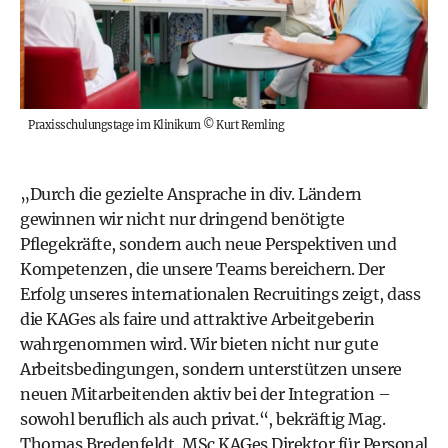
Praxisschulungstage im Klinikum
©
Kurt Remling
„Durch die gezielte Ansprache in div. Ländern
gewinnen wir nicht nur dringend benötigte
Pflegekräfte, sondern auch neue Perspektiven und
Kompetenzen, die unsere Teams bereichern. Der
Erfolg unseres internationalen Recruitings zeigt, dass
die KAGes als faire und attraktive Arbeitgeberin
wahrgenommen wird. Wir bieten nicht nur gute
Arbeitsbedingungen, sondern unterstützen unsere
neuen Mitarbeitenden aktiv bei der Integration –
sowohl beruflich als auch privat.“, bekräftig Mag.
Thomas Bredenfeldt, MSc KAGes Direktor für Personal