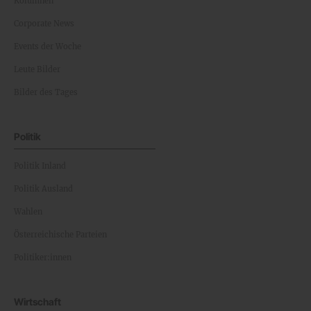
Kolumnen
Corporate News
Events der Woche
Leute Bilder
Bilder des Tages
Politik
Politik Inland
Politik Ausland
Wahlen
Österreichische Parteien
Politiker:innen
Wirtschaft