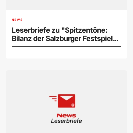
NEWS
Leserbriefe zu "Spitzentöne:
Bilanz der Salzburger Festspiele
(21.08.2024)