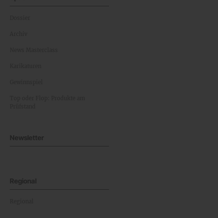
Dossier
Archiv
News Masterclass
Karikaturen
Gewinnspiel
Top oder Flop: Produkte am
Prüfstand
Newsletter
Regional
Regional