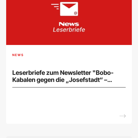
NEWS
Leserbriefe zum Newsletter "Bobo-
Kabalen gegen die „Josefstadt“ –
Schwafel-„Hamlet“ an der Burg"
(13.09.2024)