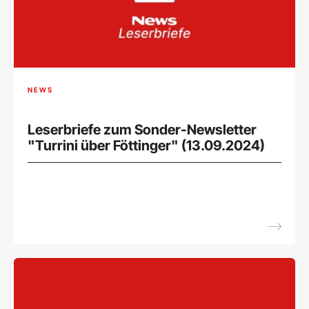
NEWS
Leserbriefe zum Sonder-Newsletter
"Turrini über Föttinger" (13.09.2024)