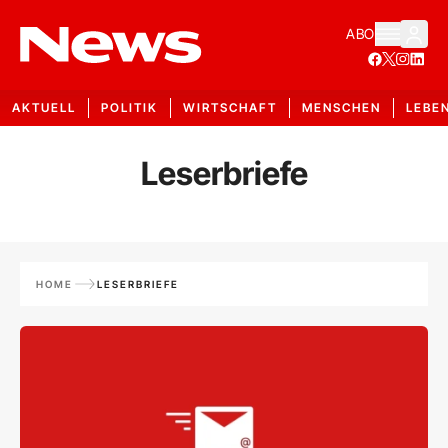
ABO
AKTUELL
POLITIK
WIRTSCHAFT
MENSCHEN
LEBE
Leserbriefe
HOME
LESERBRIEFE