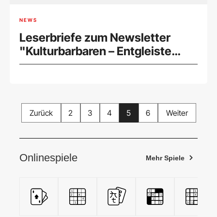
NEWS
Leserbriefe zum Newsletter
"Kulturbarbaren – Entgleiste
Freiheitskämpfer" (23.08.2024)
Zurück
2
3
4
5
6
Weiter
Onlinespiele
Mehr Spiele