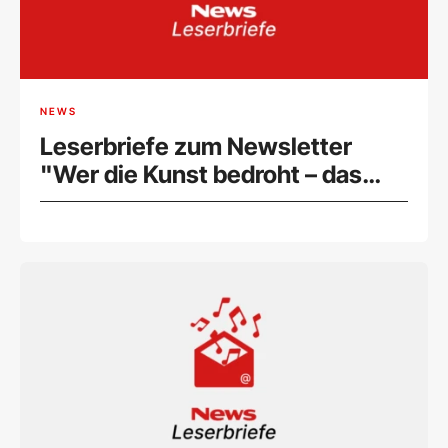
NEWS
Leserbriefe zum Newsletter
"Wer die Kunst bedroht – das
Glück heißt Bruckner"
(06.09.2024)