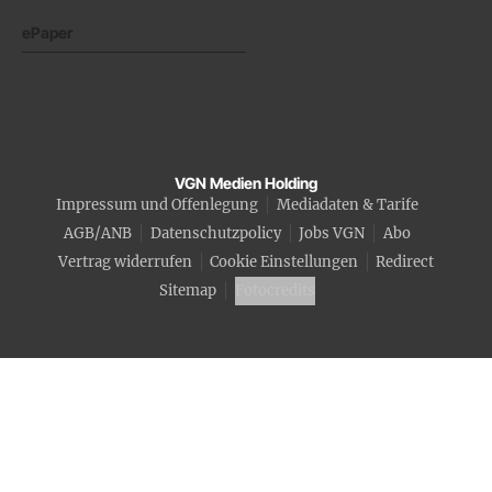
ePaper
VGN Medien Holding
Impressum und Offenlegung
Mediadaten & Tarife
AGB/ANB
Datenschutzpolicy
Jobs VGN
Abo
Vertrag widerrufen
Cookie Einstellungen
Redirect
Sitemap
Fotocredits