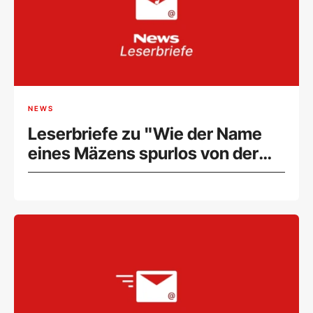
NEWS
Leserbriefe zu "Wie der Name
eines Mäzens spurlos von der
Homepage der Volksoper
verschwand" (13.08.2024)