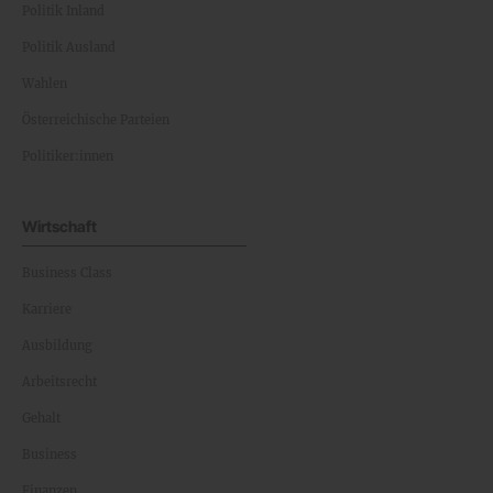
Politik Inland
Politik Ausland
Wahlen
Österreichische Parteien
Politiker:innen
Wirtschaft
Business Class
Karriere
Ausbildung
Arbeitsrecht
Gehalt
Business
Finanzen