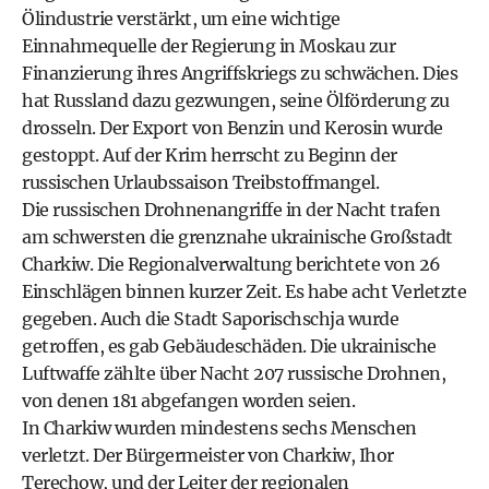
Ölindustrie verstärkt, um eine wichtige
Einnahmequelle der Regierung in Moskau zur
Finanzierung ihres Angriffskriegs zu schwächen. Dies
hat Russland dazu gezwungen, seine Ölförderung zu
drosseln. Der Export von Benzin und Kerosin wurde
gestoppt. Auf der Krim herrscht zu Beginn der
russischen Urlaubssaison Treibstoffmangel.
Die russischen Drohnenangriffe in der Nacht trafen
am schwersten die grenznahe ukrainische Großstadt
Charkiw. Die Regionalverwaltung berichtete von 26
Einschlägen binnen kurzer Zeit. Es habe acht Verletzte
gegeben. Auch die Stadt Saporischschja wurde
getroffen, es gab Gebäudeschäden. Die ukrainische
Luftwaffe zählte über Nacht 207 russische Drohnen,
von denen 181 abgefangen worden seien.
In Charkiw wurden mindestens sechs Menschen
verletzt. Der Bürgermeister von Charkiw, Ihor
Terechow, und der Leiter der regionalen