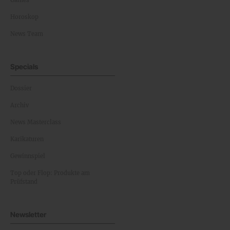
Games
Horoskop
News Team
Specials
Dossier
Archiv
News Masterclass
Karikaturen
Gewinnspiel
Top oder Flop: Produkte am
Prüfstand
Newsletter