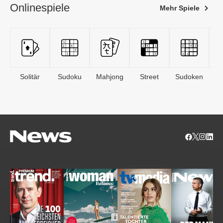
Onlinespiele
Mehr Spiele
Solitär
Sudoku
Mahjong
Street
Sudoken
B
S