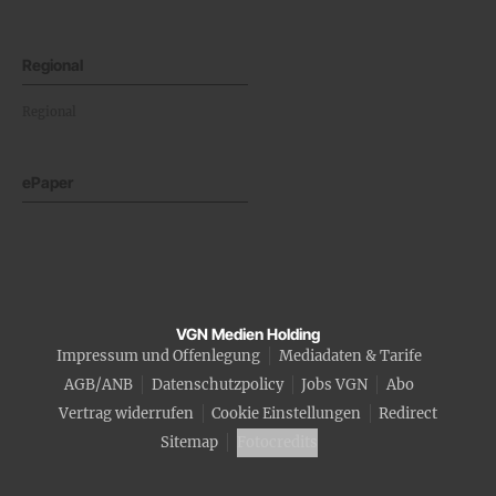
Regional
Regional
ePaper
VGN Medien Holding
Impressum und Offenlegung
Mediadaten & Tarife
AGB/ANB
Datenschutzpolicy
Jobs VGN
Abo
Vertrag widerrufen
Cookie Einstellungen
Redirect
Sitemap
Fotocredits