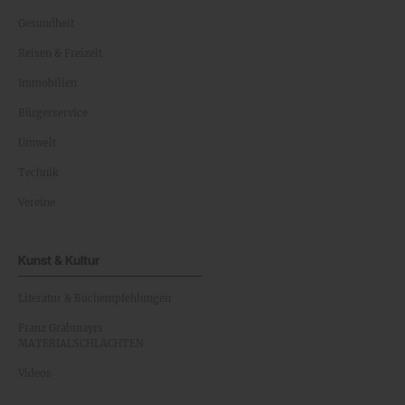
Gesundheit
Reisen & Freizeit
Immobilien
Bürgerservice
Umwelt
Technik
Vereine
Kunst & Kultur
Literatur & Buchempfehlungen
Franz Grabmayrs
MATERIALSCHLACHTEN
Videos