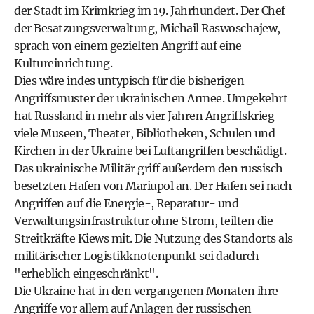
der Stadt im Krimkrieg im 19. Jahrhundert. Der Chef
der Besatzungsverwaltung, Michail Raswoschajew,
sprach von einem gezielten Angriff auf eine
Kultureinrichtung.
Dies wäre indes untypisch für die bisherigen
Angriffsmuster der ukrainischen Armee. Umgekehrt
hat Russland in mehr als vier Jahren Angriffskrieg
viele Museen, Theater, Bibliotheken, Schulen und
Kirchen in der Ukraine bei Luftangriffen beschädigt.
Das ukrainische Militär griff außerdem den russisch
besetzten Hafen von Mariupol an. Der Hafen sei nach
Angriffen auf die Energie-, Reparatur- und
Verwaltungsinfrastruktur ohne Strom, teilten die
Streitkräfte Kiews mit. Die Nutzung des Standorts als
militärischer Logistikknotenpunkt sei dadurch
"erheblich eingeschränkt".
Die Ukraine hat in den vergangenen Monaten ihre
Angriffe vor allem auf Anlagen der russischen