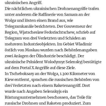
ukrainischen Angriff.
Die nächtlichen ukrainischen Drohnenangriffe trafen
unter anderem die Raffinerie von Samara an der
Wolga und lösten einen Brand aus, wie
Telegramkanäle berichteten. Der Gouverneur der
Region, Wjatscheslaw Fedorischtschew, schrieb auf
Telegram von drei Verletzten und Schäden an
mehreren Industrieobjekten. Im Gebiet Wladimir
östlich von Moskau wurden nach Behördenangaben
zwei Anlagen der Ölindustrie beschädigt. Der
ukrainische Präsident Wolodymyr Selenskyj bestätigte
auf dem Portal X Angriffe auf diese Ziele.
In Tscheboksary an der Wolga, 1.300 Kilometer von
Kiew entfernt, sprachen die russischen Behörden von
drei Verletzten nach einem Raketenangriff. Dort
wurde nach Angaben Selenskyjs ein
Rüstungsunternehmen beschossen, das Teile für
russische Drohnen und Raketen produziert. Zum