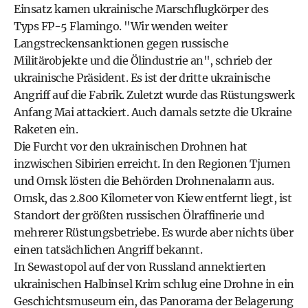
Einsatz kamen ukrainische Marschflugkörper des
Typs FP-5 Flamingo. "Wir wenden weiter
Langstreckensanktionen gegen russische
Militärobjekte und die Ölindustrie an", schrieb der
ukrainische Präsident. Es ist der dritte ukrainische
Angriff auf die Fabrik. Zuletzt wurde das Rüstungswerk
Anfang Mai attackiert. Auch damals setzte die Ukraine
Raketen ein.
Die Furcht vor den ukrainischen Drohnen hat
inzwischen Sibirien erreicht. In den Regionen Tjumen
und Omsk lösten die Behörden Drohnenalarm aus.
Omsk, das 2.800 Kilometer von Kiew entfernt liegt, ist
Standort der größten russischen Ölraffinerie und
mehrerer Rüstungsbetriebe. Es wurde aber nichts über
einen tatsächlichen Angriff bekannt.
In Sewastopol auf der von Russland annektierten
ukrainischen Halbinsel Krim schlug eine Drohne in ein
Geschichtsmuseum ein, das Panorama der Belagerung