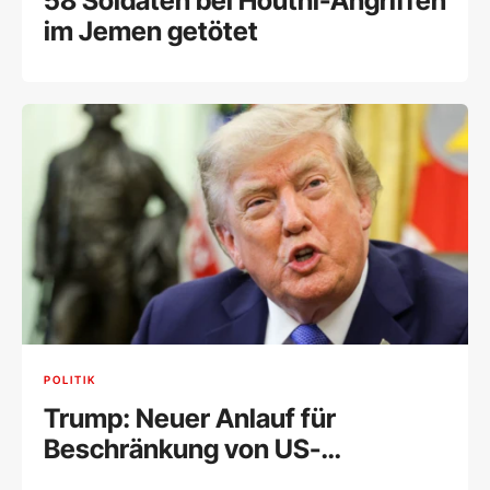
58 Soldaten bei Houthi-Angriffen
im Jemen getötet
POLITIK
Trump: Neuer Anlauf für
Beschränkung von US-
Geburtsrecht