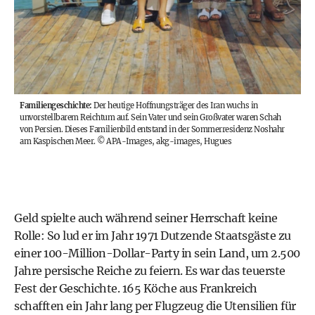
Familiengeschichte:
Der heutige Hoffnungsträger des Iran wuchs in
unvorstellbarem Reichtum auf. Sein Vater und sein Großvater waren Schah
von Persien. Dieses Familienbild entstand in der Sommerresidenz Noshahr
am Kaspischen Meer.
©
APA-Images, akg-images, Hugues
Geld spielte auch während seiner Herrschaft keine
Rolle: So lud er im Jahr 1971 Dutzende Staatsgäste zu
einer 100-Million-Dollar-Party in sein Land, um 2.500
Jahre persische Reiche zu feiern. Es war das teuerste
Fest der Geschichte. 165 Köche aus Frankreich
schafften ein Jahr lang per Flugzeug die Utensilien für