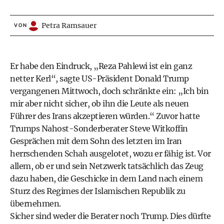
Petra Ramsauer
VON
Er habe den Eindruck, „Reza Pahlewi ist ein ganz
netter Kerl“, sagte US-Präsident Donald Trump
vergangenen Mittwoch, doch schränkte ein: „Ich bin
mir aber nicht sicher, ob ihn die Leute als neuen
Führer des Irans akzeptieren würden.“ Zuvor hatte
Trumps Nahost-Sonderberater Steve Witkoffin
Gesprächen mit dem Sohn des letzten im Iran
herrschenden Schah ausgelotet, wozu er fähig ist. Vor
allem, ob er und sein Netzwerk tatsächlich das Zeug
dazu haben, die Geschicke in dem Land nach einem
Sturz des Regimes der Islamischen Republik zu
übernehmen.
Sicher sind weder die Berater noch Trump. Dies dürfte