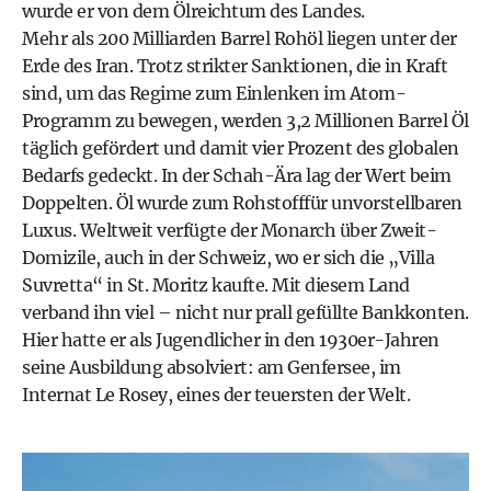
wurde er von dem Ölreichtum des Landes.
Mehr als 200 Milliarden Barrel Rohöl liegen unter der
Erde des Iran. Trotz strikter Sanktionen, die in Kraft
sind, um das Regime zum Einlenken im Atom-
Programm zu bewegen, werden 3,2 Millionen Barrel Öl
täglich gefördert und damit vier Prozent des globalen
Bedarfs gedeckt. In der Schah-Ära lag der Wert beim
Doppelten. Öl wurde zum Rohstofffür unvorstellbaren
Luxus. Weltweit verfügte der Monarch über Zweit-
Domizile, auch in der Schweiz, wo er sich die „Villa
Suvretta“ in St. Moritz kaufte. Mit diesem Land
verband ihn viel – nicht nur prall gefüllte Bankkonten.
Hier hatte er als Jugendlicher in den 1930er-Jahren
seine Ausbildung absolviert: am Genfersee, im
Internat Le Rosey, eines der teuersten der Welt.