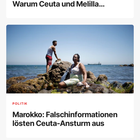
Warum Ceuta und Melilla
Europas Achillesferse sind
POLITIK
Marokko: Falschinformationen
lösten Ceuta-Ansturm aus