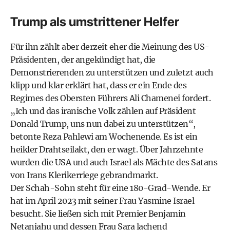
Trump als umstrittener Helfer
Für ihn zählt aber derzeit eher die Meinung des US-
Präsidenten, der angekündigt hat, die
Demonstrierenden zu unterstützen und zuletzt auch
klipp und klar erklärt hat, dass er ein Ende des
Regimes des Obersten Führers Ali Chamenei fordert.
„Ich und das iranische Volk zählen auf Präsident
Donald Trump, uns nun dabei zu unterstützen“,
betonte Reza Pahlewi am Wochenende. Es ist ein
heikler Drahtseilakt, den er wagt. Über Jahrzehnte
wurden die USA und auch Israel als Mächte des Satans
von Irans Klerikerriege gebrandmarkt.
Der Schah-Sohn steht für eine 180-Grad-Wende. Er
hat im April 2023 mit seiner Frau Yasmine Israel
besucht. Sie ließen sich mit Premier Benjamin
Netanjahu und dessen Frau Sara lachend