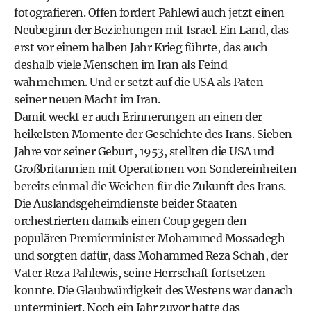
fotografieren. Offen fordert Pahlewi auch jetzt einen
Neubeginn der Beziehungen mit Israel. Ein Land, das
erst vor einem halben Jahr Krieg führte, das auch
deshalb viele Menschen im Iran als Feind
wahrnehmen. Und er setzt auf die USA als Paten
seiner neuen Macht im Iran.
Damit weckt er auch Erinnerungen an einen der
heikelsten Momente der Geschichte des Irans. Sieben
Jahre vor seiner Geburt, 1953, stellten die USA und
Großbritannien mit Operationen von Sondereinheiten
bereits einmal die Weichen für die Zukunft des Irans.
Die Auslandsgeheimdienste beider Staaten
orchestrierten damals einen Coup gegen den
populären Premierminister Mohammed Mossadegh
und sorgten dafür, dass Mohammed Reza Schah, der
Vater Reza Pahlewis, seine Herrschaft fortsetzen
konnte. Die Glaubwürdigkeit des Westens war danach
unterminiert. Noch ein Jahr zuvor hatte das