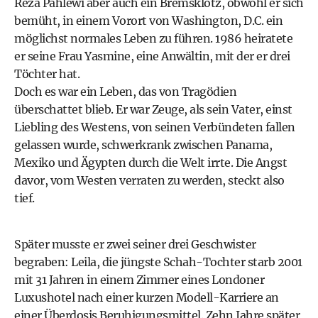
Reza Pahlewi aber auch ein Bremsklotz, obwohl er sich
bemüht, in einem Vorort von Washington, D.C. ein
möglichst normales Leben zu führen. 1986 heiratete
er seine Frau Yasmine, eine Anwältin, mit der er drei
Töchter hat.
Doch es war ein Leben, das von Tragödien
überschattet blieb. Er war Zeuge, als sein Vater, einst
Liebling des Westens, von seinen Verbündeten fallen
gelassen wurde, schwerkrank zwischen Panama,
Mexiko und Ägypten durch die Welt irrte. Die Angst
davor, vom Westen verraten zu werden, steckt also
tief.
Später musste er zwei seiner drei Geschwister
begraben: Leila, die jüngste Schah-Tochter starb 2001
mit 31 Jahren in einem Zimmer eines Londoner
Luxushotel nach einer kurzen Modell-Karriere an
einer Überdosis Beruhigungsmittel. Zehn Jahre später