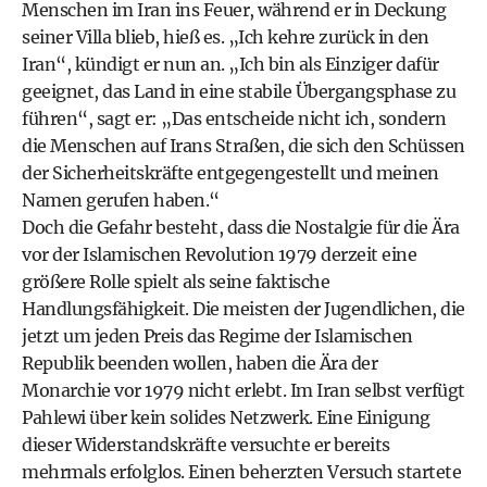
Menschen im Iran ins Feuer, während er in Deckung
seiner Villa blieb, hieß es. „Ich kehre zurück in den
Iran“, kündigt er nun an. „Ich bin als Einziger dafür
geeignet, das Land in eine stabile Übergangsphase zu
führen“, sagt er: „Das entscheide nicht ich, sondern
die Menschen auf Irans Straßen, die sich den Schüssen
der Sicherheitskräfte entgegengestellt und meinen
Namen gerufen haben.“
Doch die Gefahr besteht, dass die Nostalgie für die Ära
vor der Islamischen Revolution 1979 derzeit eine
größere Rolle spielt als seine faktische
Handlungsfähigkeit. Die meisten der Jugendlichen, die
jetzt um jeden Preis das Regime der Islamischen
Republik beenden wollen, haben die Ära der
Monarchie vor 1979 nicht erlebt. Im Iran selbst verfügt
Pahlewi über kein solides Netzwerk. Eine Einigung
dieser Widerstandskräfte versuchte er bereits
mehrmals erfolglos. Einen beherzten Versuch startete