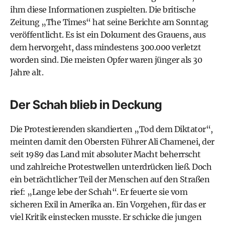
ihm diese Informationen zuspielten. Die britische
Zeitung „The Times“ hat seine Berichte am Sonntag
veröffentlicht. Es ist ein Dokument des Grauens, aus
dem hervorgeht, dass mindestens 300.000 verletzt
worden sind. Die meisten Opfer waren jünger als 30
Jahre alt.
Der Schah blieb in Deckung
Die Protestierenden skandierten „Tod dem Diktator“,
meinten damit den Obersten Führer Ali Chamenei, der
seit 1989 das Land mit absoluter Macht beherrscht
und zahlreiche Protestwellen unterdrücken ließ. Doch
ein beträchtlicher Teil der Menschen auf den Straßen
rief: „Lange lebe der Schah“. Er feuerte sie vom
sicheren Exil in Amerika an. Ein Vorgehen, für das er
viel Kritik einstecken musste. Er schicke die jungen