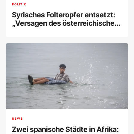
POLITIK
Syrisches Folteropfer entsetzt:
„Versagen des österreichischen
Staates“
NEWS
Zwei spanische Städte in Afrika: