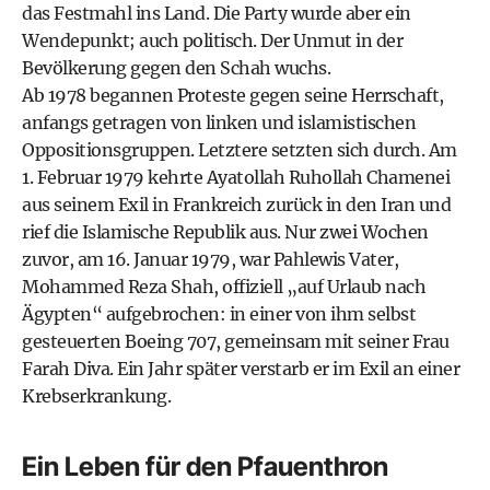
das Festmahl ins Land. Die Party wurde aber ein
Wendepunkt; auch politisch. Der Unmut in der
Bevölkerung gegen den Schah wuchs.
Ab 1978 begannen Proteste gegen seine Herrschaft,
anfangs getragen von linken und islamistischen
Oppositionsgruppen. Letztere setzten sich durch. Am
1. Februar 1979 kehrte Ayatollah Ruhollah Chamenei
aus seinem Exil in Frankreich zurück in den Iran und
rief die Islamische Republik aus. Nur zwei Wochen
zuvor, am 16. Januar 1979, war Pahlewis Vater,
Mohammed Reza Shah, offiziell „auf Urlaub nach
Ägypten“ aufgebrochen: in einer von ihm selbst
gesteuerten Boeing 707, gemeinsam mit seiner Frau
Farah Diva. Ein Jahr später verstarb er im Exil an einer
Krebserkrankung.
Ein Leben für den Pfauenthron