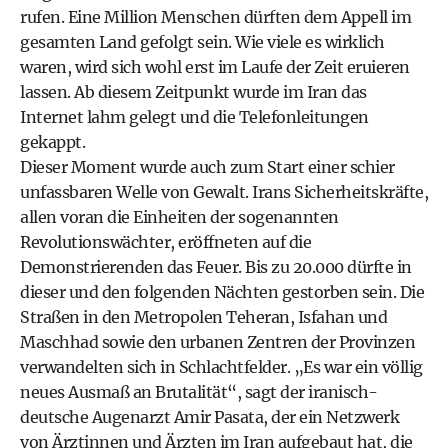
rufen. Eine Million Menschen dürften dem Appell im
gesamten Land gefolgt sein. Wie viele es wirklich
waren, wird sich wohl erst im Laufe der Zeit eruieren
lassen. Ab diesem Zeitpunkt wurde im Iran das
Internet lahm gelegt und die Telefonleitungen
gekappt.
Dieser Moment wurde auch zum Start einer schier
unfassbaren Welle von Gewalt. Irans Sicherheitskräfte,
allen voran die Einheiten der sogenannten
Revolutionswächter, eröffneten auf die
Demonstrierenden das Feuer. Bis zu 20.000 dürfte in
dieser und den folgenden Nächten gestorben sein. Die
Straßen in den Metropolen Teheran, Isfahan und
Maschhad sowie den urbanen Zentren der Provinzen
verwandelten sich in Schlachtfelder. „Es war ein völlig
neues Ausmaß an Brutalität“, sagt der iranisch-
deutsche Augenarzt Amir Pasata, der ein Netzwerk
von Ärztinnen und Ärzten im Iran aufgebaut hat, die