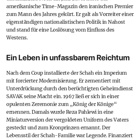
amerikanische Time-Magazin den iranischen Premier
zum Mann des Jahres gekürt. Er galt als Vorreiter einer
eigenständigen nationalistischen Politik in Nahost
und stand für eine Loslösung vom Einfluss des
Westens.
Ein Leben in unfassbarem Reichtum
Nach dem Coup installierte der Schah ein Imperium
mit forcierter Modernisierung. Er zementiert mit
Unterdrückung durch den berüchtigten Geheimdienst
SAVAK seine Macht ein. 1967 ließ er sich in einer
opulenten Zeremonie zum „König der Könige“
ernennen. Damals wurde Reza Pahlewi in eine
Miniaturversion der vergoldeten Uniform des Vaters
gesteckt und zum Kronprinzen ernannt. Der
Lebensstil der Schah-Familie war Legende. Finanziert