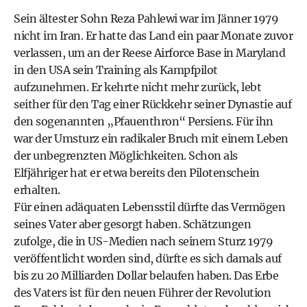
Sein ältester Sohn Reza Pahlewi war im Jänner 1979
nicht im Iran. Er hatte das Land ein paar Monate zuvor
verlassen, um an der Reese Airforce Base in Maryland
in den USA sein Training als Kampfpilot
aufzunehmen. Er kehrte nicht mehr zurück, lebt
seither für den Tag einer Rückkehr seiner Dynastie auf
den sogenannten „Pfauenthron“ Persiens. Für ihn
war der Umsturz ein radikaler Bruch mit einem Leben
der unbegrenzten Möglichkeiten. Schon als
Elfjähriger hat er etwa bereits den Pilotenschein
erhalten.
Für einen adäquaten Lebensstil dürfte das Vermögen
seines Vater aber gesorgt haben. Schätzungen
zufolge, die in US-Medien nach seinem Sturz 1979
veröffentlicht worden sind, dürfte es sich damals auf
bis zu 20 Milliarden Dollar belaufen haben. Das Erbe
des Vaters ist für den neuen Führer der Revolution