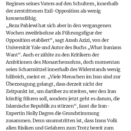
Regimes seines Vaters auf den Schultern, innerhalb
der zerstrittenen Exil-Opposition als wenig
konsensfähig.
„Reza Pahlewi hat sich aber in den vergangenen
Wochen zweifelsohne als Führungsfigur der
Opposition etabliert“, sagt Arash Azizi, von der
Universität Yale und Autor des Buchs „What Iranians
Want“. Auch er zählte zu den Kritikern der
Ambitionen des Monarchensohns, doch momentan
seien Scharmützel innerhalb des Widerstands wenig
hilfreich, meint er. „Viele Menschen im Iran sind zur
Überzeugung gelangt, dass derzeit nicht der
Zeitpunkt ist, um darüber zu streiten, wer den Iran
künftig führen soll, sondern jetzt geht es darum, die
Islamische Republik zu stürzen“, fasst die Iran-
Expertin Holly Dagres die Grundstimmung
zusammen. Denn unumstritten ist, dass Irans Volk
allen Risiken und Gefahren zum Trotz bereit zum