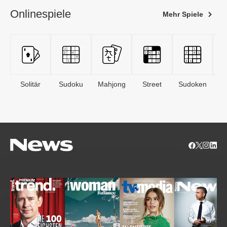
Onlinespiele
Mehr Spiele
Solitär
Sudoku
Mahjong
Street
Sudoken
B
S