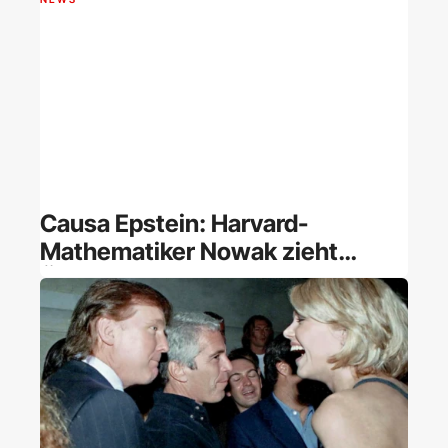
Causa Epstein: Harvard-
Mathematiker Nowak zieht
ÖAW-Mitgliedschaft zurück