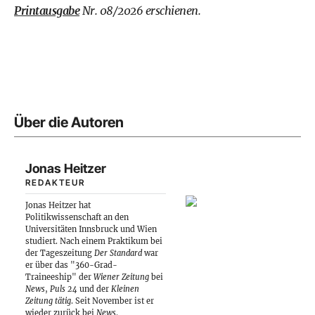
Printausgabe
Nr. 08/2026 erschienen.
Über die Autoren
Jonas Heitzer
REDAKTEUR
Jonas Heitzer hat
Politikwissenschaft an den
Universitäten Innsbruck und Wien
studiert. Nach einem Praktikum bei
der Tageszeitung
Der Standard
war
er über das "360-Grad-
Traineeship" der
Wiener Zeitung
bei
News
,
Puls 24
und der
Kleinen
Zeitung tätig
. Seit November ist er
wieder zurück bei
News
.