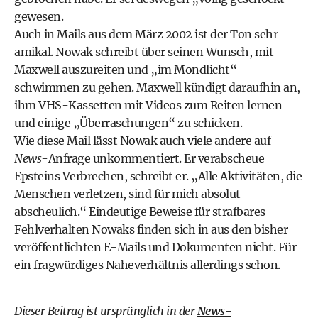
gewesen.
Auch in Mails aus dem März 2002 ist der Ton sehr
amikal.
Nowak schreibt über seinen Wunsch, mit
Maxwell auszureiten und „im Mondlicht“
schwimmen zu gehen
. Maxwell kündigt daraufhin an,
ihm VHS-Kassetten mit Videos zum Reiten lernen
und einige „Überraschungen“ zu schicken.
Wie diese Mail lässt Nowak auch viele andere auf
News
-Anfrage unkommentiert. Er verabscheue
Epsteins Verbrechen, schreibt er. „Alle Aktivitäten, die
Menschen verletzen, sind für mich absolut
abscheulich.“ Eindeutige Beweise für strafbares
Fehlverhalten Nowaks finden sich in aus den bisher
veröffentlichten E-Mails und Dokumenten nicht. Für
ein fragwürdiges Naheverhältnis allerdings schon.
Dieser Beitrag ist ursprünglich in der
News-