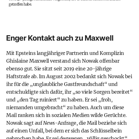
getroffen habe.
Enger Kontakt auch zu Maxwell
Mit Epsteins langjähriger Partnerin und Komplizin
Ghislaine Maxwell verstand sich Nowak offenbar
ebenso gut. Sie sitzt seit 2019 eine 20-jährige
Haftstrafe ab.
Im August 2002 bedankt sich Nowak bei
ihr für die „unglaubliche Gastfreundschaft“
und
entschuldigte sich dafür, ihr „so viele Sorgen bereitet“
und „den Tag ruiniert“ zu haben. Er sei „froh,
niemanden umgebracht“ zu haben. Auch um diese
Mail ranken sich in sozialen Medien wilde Gerüchte.
Nowak sagt auf
News
-Anfrage, die Mail beziehe sich
auf einen Unfall, bei dem er sich das Schlüsselbein
gebrochen habe. Er sei deswegen „völlig geschockt“