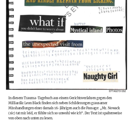
In diesem Trauma-Tagebuch aus einem Gerichtsverfahren gegen den
Milliardär Leon Black finden sich neben Schilderungen grausamer
Misshandlungen einer damals 16-Jährigen auch die Passage: „Mr. Nowack
(sic) tat mir leid, er fühlte sich so unwohl wie ich“. Der Text ist spaltenweise
von oben nach unten zu lesen.