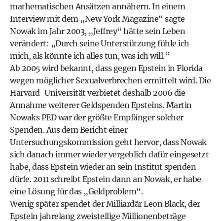
mathematischen Ansätzen annähern. In einem
Interview mit dem „New York Magazine“ sagte
Nowak im Jahr 2003, „Jeffrey“ hätte sein Leben
verändert: „Durch seine Unterstützung fühle ich
mich, als könnte ich alles tun, was ich will.“
Ab 2005 wird bekannt, dass gegen Epstein in Florida
wegen möglicher Sexualverbrechen ermittelt wird. Die
Harvard-Universität verbietet deshalb 2006 die
Annahme weiterer Geldspenden Epsteins. Martin
Nowaks PED war der größte Empfänger solcher
Spenden. Aus dem Bericht einer
Untersuchungskommission geht hervor, dass Nowak
sich danach immer wieder vergeblich dafür eingesetzt
habe, dass Epstein wieder an sein Institut spenden
dürfe. 2011 schreibt Epstein dann an Nowak, er habe
eine
Lösung für das „Geldproblem“
.
Wenig später spendet der Milliardär Leon Black, der
Epstein jahrelang zweistellige Millionenbeträge