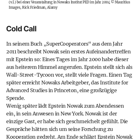
(v.l.) bei einer Veranstaltung in Nowaks Institut PED im Jahr 2004
©
Mauritius
Images, Rick Friedman, Alamy
Cold Call
In seinem Buch „SuperCooperators“ aus dem Jahr
2011 beschreibt Nowak sein erstes Aufeinandertreffen
mit Epstein so: Eines Tages im Jahr 2000 habe dieser
aus heiterem Himmel angerufen. Epstein stellt sich als
Wall-Street-Tycoon vor, stellt viele Fragen. Einen Tag
später erreicht Nowaks Arbeitgeber, das Institute for
Advanced Studies in Princeton, eine großzügige
Spende.
Wenig später lädt Epstein Nowak zum Abendessen
ein, in sein Anwesen in New York. Nowak ist der
einzige Gast, er habe sich geschmeichelt gefühlt. Die
Gespräche hätten sich um seine Forschung zu
Kooperation gedreht. Am Ende schlägt Epstein Nowak