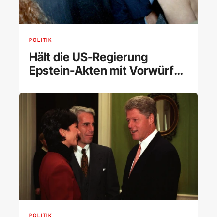
POLITIK
Hält die US-Regierung
Epstein-Akten mit Vorwürfen
gegen Trump zurück?
POLITIK