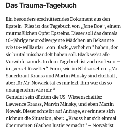
Das Trauma-Tagebuch
Ein besonders erschütterndes Dokument aus den
Epstein-Files ist das
Tagebuch von „Jane Doe“
, einem
mutmaßlichen Opfer Epsteins. Dieser soll das damals
16-jährige neurodivergente Mädchen an Bekannte
wie US-Milliardär Leon Black „verliehen“ haben, der
sie brutal misshandelt haben soll. Black weist alle
Vorwürfe zurück. In dem Tagebuch ist auch zu lesen –
in „verschlüsselter“ Form, wie im Bild zu sehen: „Mr.
Sauerkraut Krauss und Martin Minsky sind ekelhaft,
aber für Mr. Nowack tat es mir leid. Ihm war das so
unangenehm wie mir.“
Gemeint sein dürften die US-Wissenschaftler
Lawrence Krauss, Marvin Minsky, und eben Martin
Nowak. Dieser schreibt auf Anfrage, er erinnere sich
nicht an die Situation, aber: „Krauss hat sich einmal
über meinen Glauben lustig gemacht“ – Nowak ist