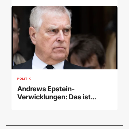
erneut von Harvard
suspendiert
POLITIK
Andrews Epstein-
Verwicklungen: Das ist
bisher bekannt