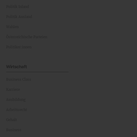
Politik Inland
Politik Ausland
Wahlen
Österreichische Parteien
Politiker:innen
Wirtschaft
Business Class
Karriere
Ausbildung
Arbeitsrecht
Gehalt
Business