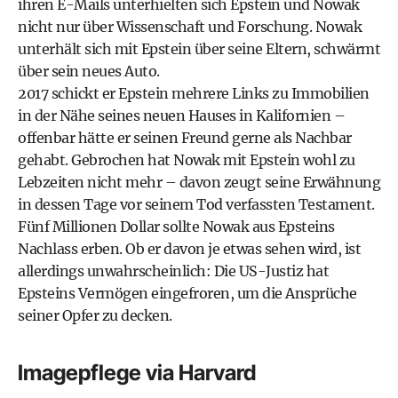
ihren E-Mails unterhielten sich Epstein und Nowak
nicht nur über Wissenschaft und Forschung. Nowak
unterhält sich mit Epstein über seine Eltern, schwärmt
über sein neues Auto.
2017
schickt er Epstein mehrere Links zu Immobilien
in der Nähe seines neuen Hauses in Kalifornien
–
offenbar hätte er seinen Freund gerne als Nachbar
gehabt. Gebrochen hat Nowak mit Epstein wohl zu
Lebzeiten nicht mehr – davon zeugt seine Erwähnung
in dessen Tage vor seinem Tod verfassten Testament.
Fünf Millionen Dollar sollte Nowak aus Epsteins
Nachlass erben.
Ob er davon je etwas sehen wird, ist
allerdings unwahrscheinlich: Die US-Justiz hat
Epsteins Vermögen eingefroren, um die Ansprüche
seiner Opfer zu decken.
Imagepflege via Harvard