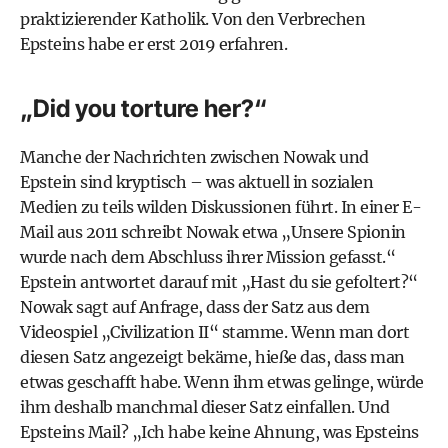
praktizierender Katholik. Von den Verbrechen
Epsteins habe er erst 2019 erfahren.
„Did you torture her?“
Manche der Nachrichten zwischen Nowak und
Epstein sind kryptisch – was aktuell in sozialen
Medien zu teils wilden Diskussionen führt.
In einer E-
Mail aus 2011
schreibt Nowak etwa „Unsere Spionin
wurde nach dem Abschluss ihrer Mission gefasst.“
Epstein antwortet darauf mit „Hast du sie gefoltert?“
Nowak sagt auf Anfrage, dass der Satz aus dem
Videospiel „Civilization II“ stamme. Wenn man dort
diesen Satz angezeigt bekäme, hieße das, dass man
etwas geschafft habe. Wenn ihm etwas gelinge, würde
ihm deshalb manchmal dieser Satz einfallen. Und
Epsteins Mail? „Ich habe keine Ahnung, was Epsteins