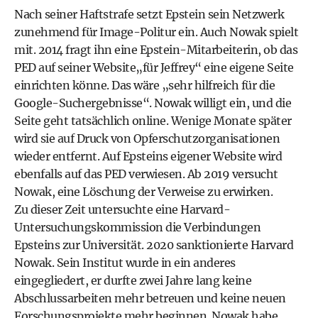
Nach seiner Haftstrafe setzt Epstein sein Netzwerk
zunehmend für Image-Politur ein. Auch Nowak spielt
mit.
2014 fragt ihn eine Epstein-Mitarbeiterin,
ob das
PED auf seiner Website„für Jeffrey“ eine eigene Seite
einrichten könne. Das wäre „sehr hilfreich für die
Google-Suchergebnisse“. Nowak willigt ein, und die
Seite geht tatsächlich online. Wenige Monate später
wird sie auf Druck von Opferschutzorganisationen
wieder entfernt. Auf Epsteins eigener Website wird
ebenfalls auf das PED verwiesen.
Ab 2019 versucht
Nowak, eine Löschung der Verweise zu erwirken
.
Zu dieser Zeit untersuchte eine Harvard-
Untersuchungskommission die Verbindungen
Epsteins zur Universität. 2020 sanktionierte Harvard
Nowak. Sein Institut wurde in ein anderes
eingegliedert, er durfte zwei Jahre lang keine
Abschlussarbeiten mehr betreuen und keine neuen
Forschungsprojekte mehr beginnen. Nowak habe