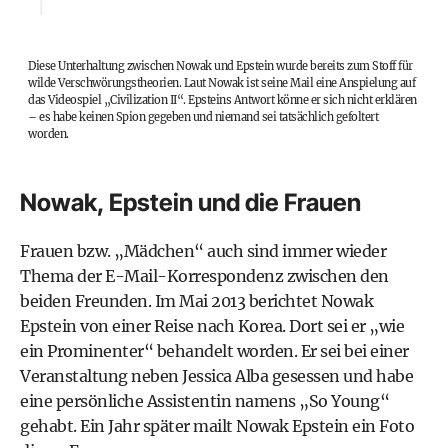
Diese Unterhaltung zwischen Nowak und Epstein wurde bereits zum Stoff für
wilde Verschwörungstheorien. Laut Nowak ist seine Mail eine Anspielung auf
das Videospiel „Civilization II“. Epsteins Antwort könne er sich nicht erklären
– es habe keinen Spion gegeben und niemand sei tatsächlich gefoltert
worden.
Nowak, Epstein und die Frauen
Frauen bzw. „Mädchen“ auch sind immer wieder
Thema der E-Mail-Korrespondenz zwischen den
beiden Freunden. Im Mai 2013
berichtet
Nowak
Epstein von einer Reise nach Korea. Dort sei er „wie
ein Prominenter“ behandelt worden. Er sei bei einer
Veranstaltung neben Jessica Alba gesessen und habe
eine persönliche Assistentin namens „So Young“
gehabt.
Ein Jahr später mailt Nowak Epstein ein Foto