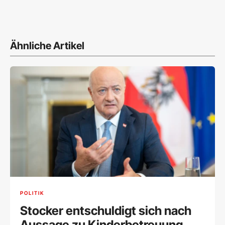
Ähnliche Artikel
POLITIK
Stocker entschuldigt sich nach
Aussage zu Kinderbetreuung