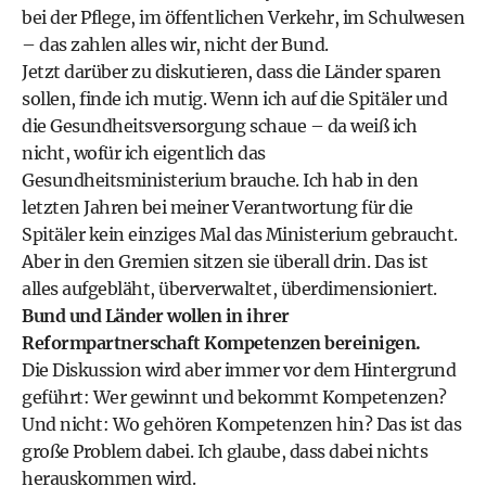
bei der Pflege, im öffentlichen Verkehr, im Schulwesen
– das zahlen alles wir, nicht der Bund.
Jetzt darüber zu diskutieren, dass die Länder sparen
sollen, finde ich mutig. Wenn ich auf die Spitäler und
die Gesundheitsversorgung schaue – da weiß ich
nicht, wofür ich eigentlich das
Gesundheitsministerium brauche. Ich hab in den
letzten Jahren bei meiner Verantwortung für die
Spitäler kein einziges Mal das Ministerium gebraucht.
Aber in den Gremien sitzen sie überall drin. Das ist
alles aufgebläht, überverwaltet, überdimensioniert.
Bund und Länder wollen in ihrer
Reformpartnerschaft Kompetenzen bereinigen.
Die Diskussion wird aber immer vor dem Hintergrund
geführt: Wer gewinnt und bekommt Kompetenzen?
Und nicht: Wo gehören Kompetenzen hin? Das ist das
große Problem dabei. Ich glaube, dass dabei nichts
herauskommen wird.