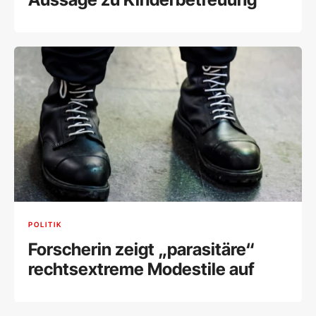
POLITIK
Forscherin zeigt „parasitäre“
rechtsextreme Modestile auf