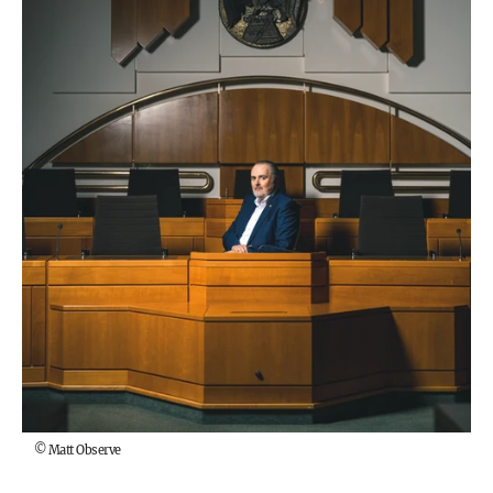
©
Matt Observe