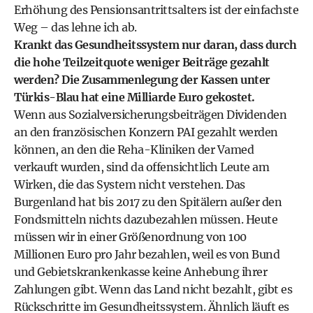
Erhöhung des Pensionsantrittsalters ist der einfachste
Weg – das lehne ich ab.
Krankt das Gesundheitssystem nur daran, dass durch
die hohe Teilzeitquote weniger Beiträge gezahlt
werden? Die Zusammenlegung der Kassen unter
Türkis-Blau hat eine Milliarde Euro gekostet.
Wenn aus Sozialversicherungsbeiträgen Dividenden
an den französischen Konzern PAI gezahlt werden
können, an den die Reha-Kliniken der Vamed
verkauft wurden, sind da offensichtlich Leute am
Wirken, die das System nicht verstehen. Das
Burgenland hat bis 2017 zu den Spitälern außer den
Fondsmitteln nichts dazubezahlen müssen. Heute
müssen wir in einer Größenordnung von 100
Millionen Euro pro Jahr bezahlen, weil es von Bund
und Gebietskrankenkasse keine Anhebung ihrer
Zahlungen gibt. Wenn das Land nicht bezahlt, gibt es
Rückschritte im Gesundheitssystem. Ähnlich läuft es