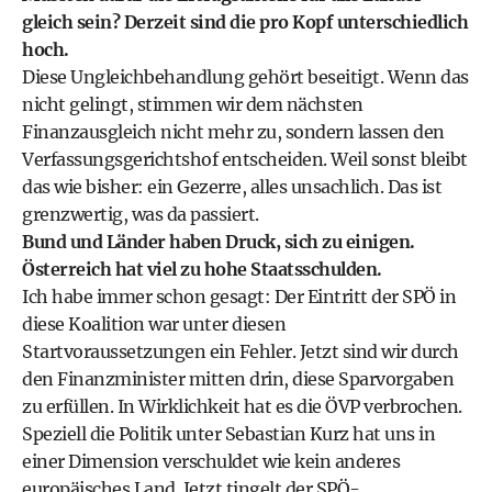
gleich sein? Derzeit sind die pro Kopf unterschiedlich
hoch.
Diese Ungleichbehandlung gehört beseitigt. Wenn das
nicht gelingt, stimmen wir dem nächsten
Finanzausgleich nicht mehr zu, sondern lassen den
Verfassungsgerichtshof entscheiden. Weil sonst bleibt
das wie bisher: ein Gezerre, alles unsachlich. Das ist
grenzwertig, was da passiert.
Bund und Länder haben Druck, sich zu einigen.
Österreich hat viel zu hohe Staatsschulden.
Ich habe immer schon gesagt: Der Eintritt der SPÖ in
diese Koalition war unter diesen
Startvoraussetzungen ein Fehler. Jetzt sind wir durch
den Finanzminister mitten drin, diese Sparvorgaben
zu erfüllen. In Wirklichkeit hat es die ÖVP verbrochen.
Speziell die Politik unter Sebastian Kurz hat uns in
einer Dimension verschuldet wie kein anderes
europäisches Land. Jetzt tingelt der SPÖ-