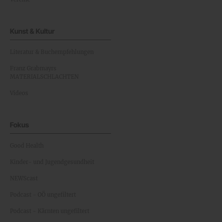
Kunst & Kultur
Literatur & Buchempfehlungen
Franz Grabmayrs
MATERIALSCHLACHTEN
Videos
Fokus
Good Health
Kinder- und Jugendgesundheit
NEWScast
Podcast - OÖ ungefiltert
Podcast - Kärnten ungefiltert