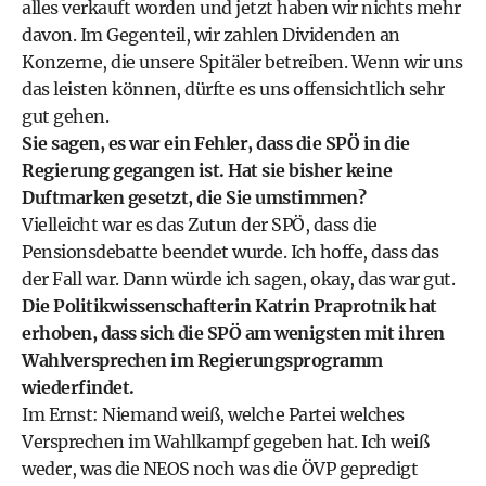
alles verkauft worden und jetzt haben wir nichts mehr
davon. Im Gegenteil, wir zahlen Dividenden an
Konzerne, die unsere Spitäler betreiben. Wenn wir uns
das leisten können, dürfte es uns offensichtlich sehr
gut gehen.
Sie sagen, es war ein Fehler, dass die SPÖ in die
Regierung gegangen ist. Hat sie bisher keine
Duftmarken gesetzt, die Sie umstimmen?
Vielleicht war es das Zutun der SPÖ, dass die
Pensionsdebatte beendet wurde. Ich hoffe, dass das
der Fall war. Dann würde ich sagen, okay, das war gut.
Die Politikwissenschafterin Katrin Praprotnik hat
erhoben, dass sich die SPÖ am wenigsten mit ihren
Wahlversprechen im Regierungsprogramm
wiederfindet.
Im Ernst: Niemand weiß, welche Partei welches
Versprechen im Wahlkampf gegeben hat. Ich weiß
weder, was die NEOS noch was die ÖVP gepredigt