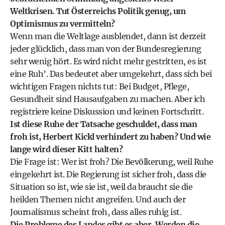
Weltkrisen. Tut Österreichs Politik genug, um
Optimismus zu vermitteln?
Wenn man die Weltlage ausblendet, dann ist derzeit
jeder glücklich, dass man von der Bundesregierung
sehr wenig hört. Es wird nicht mehr gestritten, es ist
eine Ruh’. Das bedeutet aber umgekehrt, dass sich bei
wichtigen Fragen nichts tut: Bei Budget, Pflege,
Gesundheit sind Hausaufgaben zu machen. Aber ich
registriere keine Diskussion und keinen Fortschritt.
Ist diese Ruhe der Tatsache geschuldet, dass man
froh ist, Herbert Kickl verhindert zu haben? Und wie
lange wird dieser Kitt halten?
Die Frage ist: Wer ist froh? Die Bevölkerung, weil Ruhe
eingekehrt ist. Die Regierung ist sicher froh, dass die
Situation so ist, wie sie ist, weil da braucht sie die
heiklen Themen nicht angreifen. Und auch der
Journalismus scheint froh, dass alles ruhig ist.
Die Probleme des Landes gibt es aber. Werden die