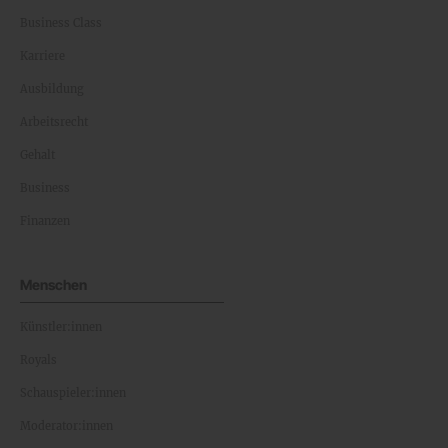
Business Class
Karriere
Ausbildung
Arbeitsrecht
Gehalt
Business
Finanzen
Menschen
Künstler:innen
Royals
Schauspieler:innen
Moderator:innen