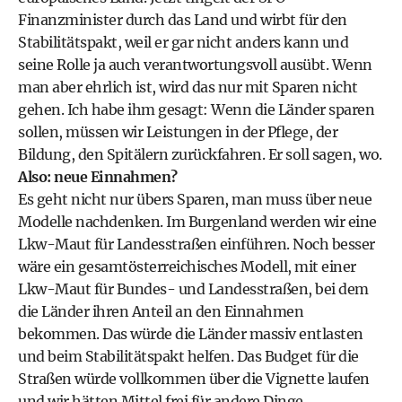
Finanzminister durch das Land und wirbt für den
Stabilitätspakt, weil er gar nicht anders kann und
seine Rolle ja auch verantwortungsvoll ausübt. Wenn
man aber ehrlich ist, wird das nur mit Sparen nicht
gehen. Ich habe ihm gesagt: Wenn die Länder sparen
sollen, müssen wir Leistungen in der Pflege, der
Bildung, den Spitälern zurückfahren. Er soll sagen, wo.
Also: neue Einnahmen?
Es geht nicht nur übers Sparen, man muss über neue
Modelle nachdenken. Im Burgenland werden wir eine
Lkw-Maut für Landesstraßen einführen. Noch besser
wäre ein gesamtösterreichisches Modell, mit einer
Lkw-Maut für Bundes- und Landesstraßen, bei dem
die Länder ihren Anteil an den Einnahmen
bekommen. Das würde die Länder massiv entlasten
und beim Stabilitätspakt helfen. Das Budget für die
Straßen würde vollkommen über die Vignette laufen
und wir hätten Mittel frei für andere Dinge.