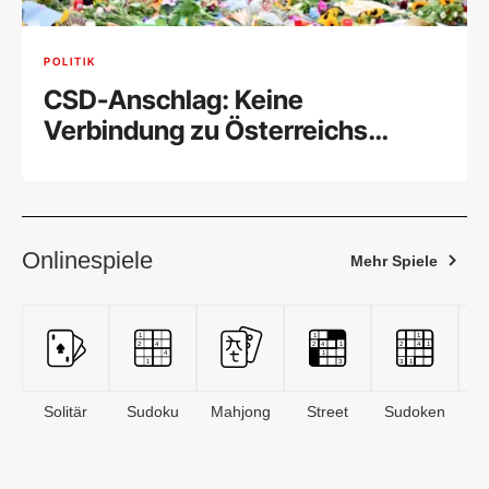
POLITIK
CSD-Anschlag: Keine
Verbindung zu Österreichs
Islamistenszene
Onlinespiele
Mehr Spiele
Solitär
Sudoku
Mahjong
Street
Sudoken
B
S