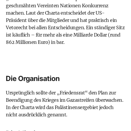
geschmähten Vereinten Nationen Konkurrenz
machen. Laut der Charta entscheidet der US-
Präsident über die Mitglieder und hat praktisch ein
Vetorecht bei allen Entscheidungen. Ein ständiger Sitz
ist käuflich – für mehr als eine Milliarde Dollar (rund
862 Millionen Euro) in bar.
Die Organisation
Ursprünglich sollte der „Friedensrat“ den Plan zur
Beendigung des Krieges im Gazastreifen überwachen.
In der Charta wird das Palästinensergebiet jedoch
nicht ausdrücklich genannt.