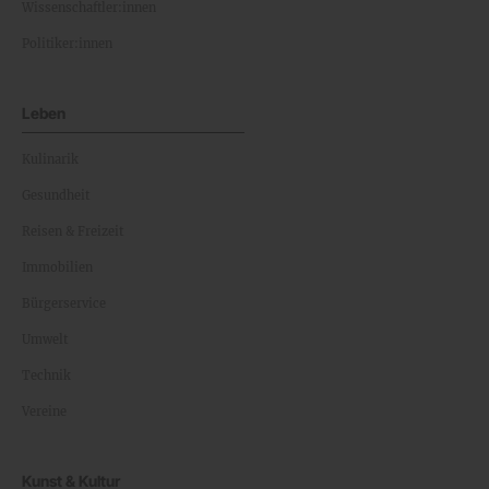
Wissenschaftler:innen
Politiker:innen
Leben
Kulinarik
Gesundheit
Reisen & Freizeit
Immobilien
Bürgerservice
Umwelt
Technik
Vereine
Kunst & Kultur