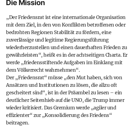
Die Mission
„Der Friedensrat ist eine internationale Organisation
mit dem Ziel, in den von Konflikten betroffenen oder
bedrohten Regionen Stabilität zu fördern, eine
zuverlässige und legitime Regierungsführung
wiederherzustellen und einen dauerhaften Frieden zu
gewährleisten“, heißt es in der achtseitigen Charta. Er
werde „friedensstiftende Aufgaben im Einklang mit
dem Völkerrecht wahrnehmen“.
Der „Friedensrat“ müsse „den Mut haben, sich von
Ansätzen und Institutionen zu lösen, die allzu oft
gescheitert sind“, ist in der Präambel zu lesen – ein
deutlicher Seitenhieb auf die UNO, die Trump immer
wieder kritisiert. Das Gremium werde „agiler und
effizienter“ zur „Konsolidierung des Friedens“
beitragen.