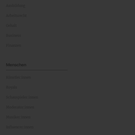
Ausbildung
Arbeitsrecht
Gehalt
Business
Finanzen
Menschen
Künstler:innen
Royals
Schauspieler:innen
Moderator:innen
Musiker:innen
Influencer:innen