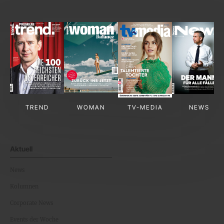
TREND
WOMAN
TV-MEDIA
NEWS
Aktuell
News
Kolumnen
Corporate News
Events der Woche