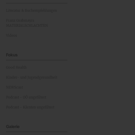
Literatur & Buchempfehlungen
Franz Grabmayrs
MATERIALSCHLACHTEN
Videos
Fokus
Good Health
Kinder- und Jugendgesundheit
NEWScast
Podcast - OÖ ungefiltert
Podcast - Kärnten ungefiltert
Galerie