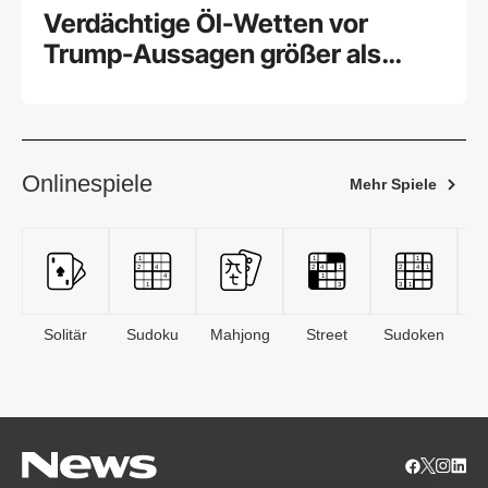
Verdächtige Öl-Wetten vor
Trump-Aussagen größer als
gedacht
Onlinespiele
Mehr Spiele
Solitär
Sudoku
Mahjong
Street
Sudoken
B
S