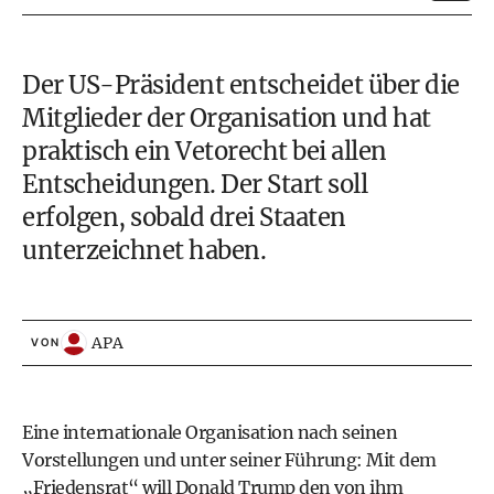
Der US-Präsident entscheidet über die
Mitglieder der Organisation und hat
praktisch ein Vetorecht bei allen
Entscheidungen. Der Start soll
erfolgen, sobald drei Staaten
unterzeichnet haben.
APA
VON
Eine internationale Organisation nach seinen
Vorstellungen und unter seiner Führung: Mit dem
„Friedensrat“ will Donald Trump den von ihm