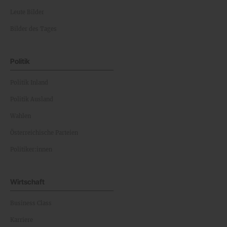
Leute Bilder
Bilder des Tages
Politik
Politik Inland
Politik Ausland
Wahlen
Österreichische Parteien
Politiker:innen
Wirtschaft
Business Class
Karriere