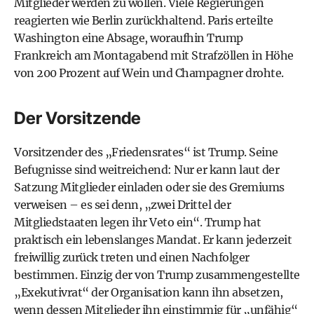
Mitglieder werden zu wollen. Viele Regierungen
reagierten wie Berlin zurückhaltend. Paris erteilte
Washington eine Absage, woraufhin Trump
Frankreich am Montagabend mit Strafzöllen in Höhe
von 200 Prozent auf Wein und Champagner drohte.
Der Vorsitzende
Vorsitzender des „Friedensrates“ ist Trump. Seine
Befugnisse sind weitreichend: Nur er kann laut der
Satzung Mitglieder einladen oder sie des Gremiums
verweisen – es sei denn, „zwei Drittel der
Mitgliedstaaten legen ihr Veto ein“. Trump hat
praktisch ein lebenslanges Mandat. Er kann jederzeit
freiwillig zurück treten und einen Nachfolger
bestimmen. Einzig der von Trump zusammengestellte
„Exekutivrat“ der Organisation kann ihn absetzen,
wenn dessen Mitglieder ihn einstimmig für „unfähig“