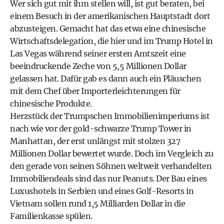
Wer sich gut mit ihm stellen will, ist gut beraten, bei
einem Besuch in der amerikanischen Hauptstadt dort
abzusteigen. Gemacht hat das etwa eine chinesische
Wirtschaftsdelegation, die hier und im Trump Hotel in
Las Vegas während seiner ersten Amtszeit eine
beeindruckende Zeche von 5,5 Millionen Dollar
gelassen hat. Dafür gab es dann auch ein Pläuschen
mit dem Chef über Importerleichterungen für
chinesische Produkte.
Herzstück der Trumpschen Immobilienimperiums ist
nach wie vor der gold-schwarze Trump Tower in
Manhattan, der erst unlängst mit stolzen 327
Millionen Dollar bewertet wurde. Doch im Vergleich zu
den gerade von seinen Söhnen weltweit verhandelten
Immobiliendeals sind das nur Peanuts. Der Bau eines
Luxushotels in Serbien und eines Golf-Resorts in
Vietnam sollen rund 1,5 Milliarden Dollar in die
Familienkasse spülen.