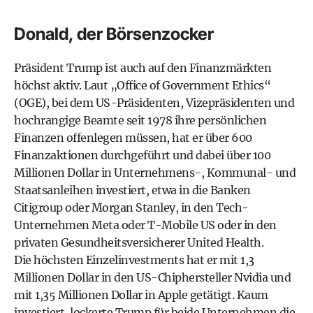
Donald, der Börsenzocker
Präsident Trump ist auch auf den Finanzmärkten
höchst aktiv. Laut „Office of Government Ethics“
(OGE), bei dem US-Präsidenten, Vizepräsidenten und
hochrangige Beamte seit 1978 ihre persönlichen
Finanzen offenlegen müssen, hat er über 600
Finanzaktionen durchgeführt und dabei über 100
Millionen Dollar in Unternehmens-, Kommunal- und
Staatsanleihen investiert, etwa in die Banken
Citigroup oder Morgan Stanley, in den Tech-
Unternehmen Meta oder T-Mobile US oder in den
privaten Gesundheitsversicherer United Health.
Die höchsten Einzelinvestments hat er mit 1,3
Millionen Dollar in den US-Chiphersteller Nvidia und
mit 1,35 Millionen Dollar in Apple getätigt. Kaum
investiert, lockerte Trump für beide Unternehmen die