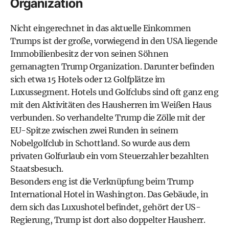
Organization
Nicht eingerechnet in das aktuelle Einkommen
Trumps ist der große, vorwiegend in den USA liegende
Immobilienbesitz der von seinen Söhnen
gemanagten Trump Organization. Darunter befinden
sich etwa 15 Hotels oder 12 Golfplätze im
Luxussegment. Hotels und Golfclubs sind oft ganz eng
mit den Aktivitäten des Hausherren im Weißen Haus
verbunden. So verhandelte Trump die Zölle mit der
EU-Spitze zwischen zwei Runden in seinem
Nobelgolfclub in Schottland. So wurde aus dem
privaten Golfurlaub ein vom Steuerzahler bezahlten
Staatsbesuch.
Besonders eng ist die Verknüpfung beim Trump
International Hotel in Washington. Das Gebäude, in
dem sich das Luxushotel befindet, gehört der US-
Regierung, Trump ist dort also doppelter Hausherr.