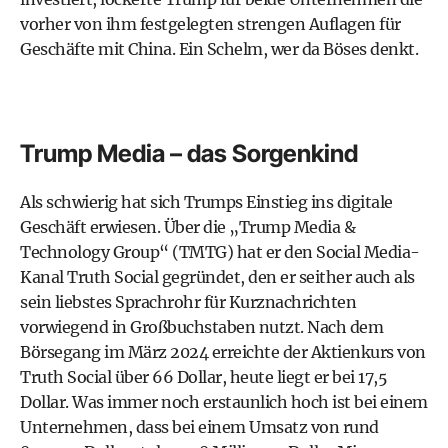
vorher von ihm festgelegten strengen Auflagen für
Geschäfte mit China. Ein Schelm, wer da Böses denkt.
Trump Media – das Sorgenkind
Als schwierig hat sich Trumps Einstieg ins digitale
Geschäft erwiesen. Über die „Trump Media &
Technology Group“ (TMTG) hat er den Social Media-
Kanal Truth Social gegründet, den er seither auch als
sein liebstes Sprachrohr für Kurznachrichten
vorwiegend in Großbuchstaben nutzt. Nach dem
Börsegang im März 2024 erreichte der Aktienkurs von
Truth Social über 66 Dollar, heute liegt er bei 17,5
Dollar. Was immer noch erstaunlich hoch ist bei einem
Unternehmen, dass bei einem Umsatz von rund