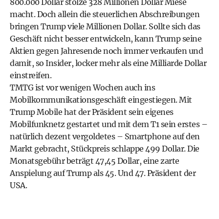
800.000 Dollar stolze 328 Millionen Dollar Miese
macht. Doch allein die steuerlichen Abschreibungen
bringen Trump viele Millionen Dollar. Sollte sich das
Geschäft nicht besser entwickeln, kann Trump seine
Aktien gegen Jahresende noch immer verkaufen und
damit, so Insider, locker mehr als eine Milliarde Dollar
einstreifen.
TMTG ist vor wenigen Wochen auch ins
Mobilkommunikationsgeschäft eingestiegen. Mit
Trump Mobile hat der Präsident sein eigenes
Mobilfunknetz gestartet und mit dem T1 sein erstes –
natürlich dezent vergoldetes – Smartphone auf den
Markt gebracht, Stückpreis schlappe 499 Dollar. Die
Monatsgebühr beträgt 47,45 Dollar, eine zarte
Anspielung auf Trump als 45. Und 47. Präsident der
USA.