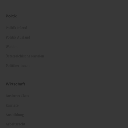
Politik
Politik Inland
Politik Ausland
Wahlen
Österreichische Parteien
Politiker:innen
Wirtschaft
Business Class
Karriere
Ausbildung
Arbeitsrecht