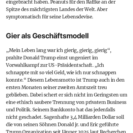
eingebracht haben. Peanuts für den Raffke an der
Spitze des mächtigsten Landes der Welt. Aber
symptomatisch für seine Lebensdevise.
Gier als Geschäftsmodell
„Mein Leben lang war ich gierig, gierig, gierig“,
prahlte Donald Trump einst ungeniert im
Vorwahlkampf zur US-Präsidentschaft. „Ich
schnappte mit so viel Geld, wie ich nur schnappen
konnte.“ Diesem Lebensmotto ist Trump auch in den
ersten Monaten seiner zweiten Amtszeit treu
geblieben. Dabei schert er sich nicht im Geringsten um
eine ethisch saubere Trennung von privatem Business
und Politik. Seinem Bankkonto hat das jedenfalls
nicht geschadet. Sagenhafte 3,4 Milliarden Dollar soll
die von seinen Söhnen Donald jr. und Eric geführte
Trump Organization seit Jänner 2025 laut Recherchen