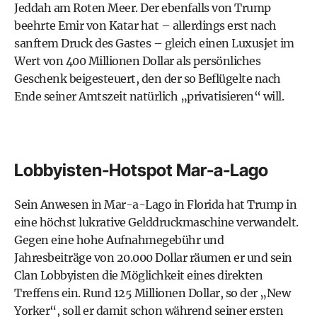
Jeddah am Roten Meer. Der ebenfalls von Trump
beehrte Emir von Katar hat – allerdings erst nach
sanftem Druck des Gastes – gleich einen Luxusjet im
Wert von 400 Millionen Dollar als persönliches
Geschenk beigesteuert, den der so Beflügelte nach
Ende seiner Amtszeit natürlich „privatisieren“ will.
Lobbyisten-Hotspot Mar-a-Lago
Sein Anwesen in Mar-a-Lago in Florida hat Trump in
eine höchst lukrative Gelddruckmaschine verwandelt.
Gegen eine hohe Aufnahmegebühr und
Jahresbeiträge von 20.000 Dollar räumen er und sein
Clan Lobbyisten die Möglichkeit eines direkten
Treffens ein. Rund 125 Millionen Dollar, so der „New
Yorker“, soll er damit schon während seiner ersten