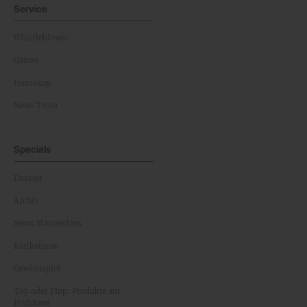
Service
Whistleblower
Games
Horoskop
News Team
Specials
Dossier
Archiv
News Masterclass
Karikaturen
Gewinnspiel
Top oder Flop: Produkte am
Prüfstand