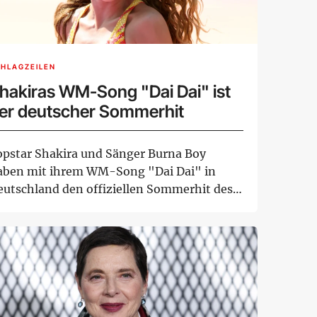
HLAGZEILEN
hakiras WM-Song "Dai Dai" ist
er deutscher Sommerhit
opstar Shakira und Sänger Burna Boy
aben mit ihrem WM-Song "Dai Dai" in
eutschland den offiziellen Sommerhit des
hres 2026 ge...