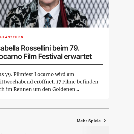
HLAGZEILEN
sabella Rossellini beim 79.
ocarno Film Festival erwartet
as 79. Filmfest Locarno wird am
ittwochabend eröffnet. 17 Filme befinden
ich im Rennen um den Goldenen
oparden. Bis 15. Augus...
Mehr Spiele