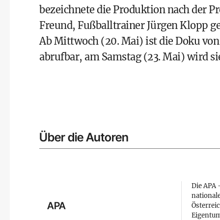
bezeichnete die Produktion nach der P
Freund, Fußballtrainer Jürgen Klopp 
Ab Mittwoch (20. Mai) ist die Doku von
abrufbar, am Samstag (23. Mai) wird si
Über die Autoren
Die APA –
national
APA
Österreic
Eigentum