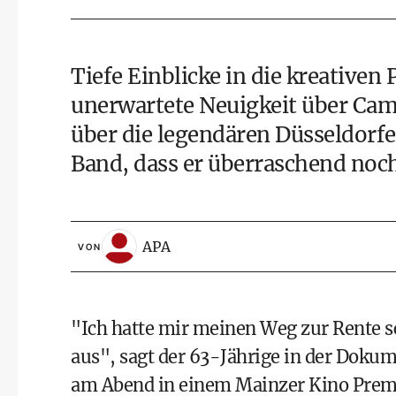
Tiefe Einblicke in die kreativen
unerwartete Neuigkeit über Ca
über die legendären Düsseldorf
Band, dass er überraschend noc
APA
VON
"Ich hatte mir meinen Weg zur Rente sch
aus", sagt der 63-Jährige in der Doku
am Abend in einem Mainzer Kino Premie