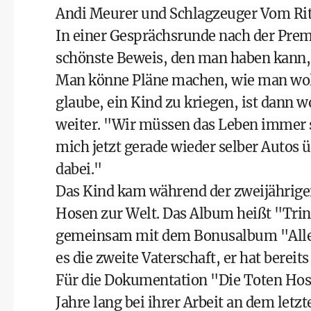
Andi Meurer und Schlagzeuger Vom Rit
In einer Gesprächsrunde nach der Premi
schönste Beweis, den man haben kann, d
Man könne Pläne machen, wie man wolle
glaube, ein Kind zu kriegen, ist dann
weiter. "Wir müssen das Leben immer 
mich jetzt gerade wieder selber Autos 
dabei."
Das Kind kam während der zweijährige
Hosen zur Welt. Das Album heißt "Tri
gemeinsam mit dem Bonusalbum "Alles 
es die zweite Vaterschaft, er hat berei
Für die Dokumentation "Die Toten Hose
Jahre lang bei ihrer Arbeit an dem let