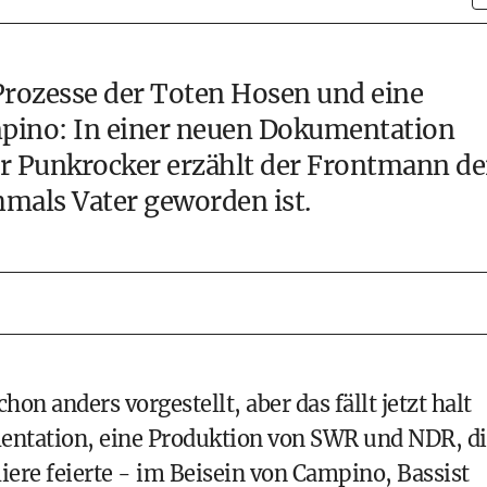
 Prozesse der Toten Hosen und eine
mpino: In einer neuen Dokumentation
er Punkrocker erzählt der Frontmann de
hmals Vater geworden ist.
on anders vorgestellt, aber das fällt jetzt halt
mentation, eine Produktion von SWR und NDR, d
re feierte - im Beisein von Campino, Bassist