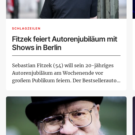
SCHLAGZEILEN
Fitzek feiert Autorenjubiläum mit
Shows in Berlin
Sebastian Fitzek (54) will sein 20-jähriges
Autorenjubiläum am Wochenende vor
großem Publikum feiern. Der Bestsellerautor
veransta...