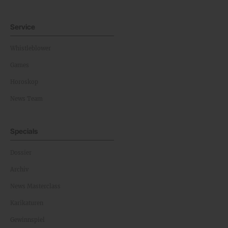
Service
Whistleblower
Games
Horoskop
News Team
Specials
Dossier
Archiv
News Masterclass
Karikaturen
Gewinnspiel