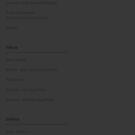
Literatur & Buchempfehlungen
Franz Grabmayrs
MATERIALSCHLACHTEN
Videos
Fokus
Good Health
Kinder- und Jugendgesundheit
NEWScast
Podcast - OÖ ungefiltert
Podcast - Kärnten ungefiltert
Galerie
Foto-Galerie