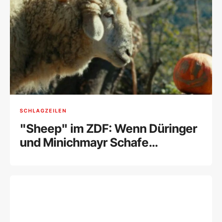
SCHLAGZEILEN
"Sheep" im ZDF: Wenn Düringer
und Minichmayr Schafe
sprechen