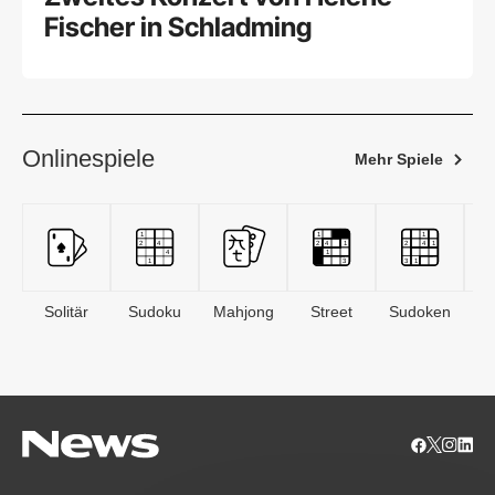
Fischer in Schladming
Onlinespiele
Mehr Spiele
Solitär
Sudoku
Mahjong
Street
Sudoken
B
S