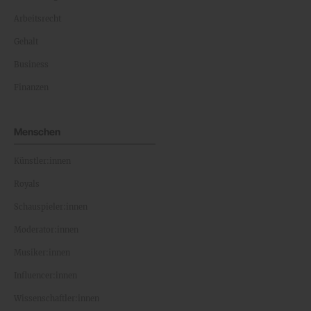
Arbeitsrecht
Gehalt
Business
Finanzen
Menschen
Künstler:innen
Royals
Schauspieler:innen
Moderator:innen
Musiker:innen
Influencer:innen
Wissenschaftler:innen