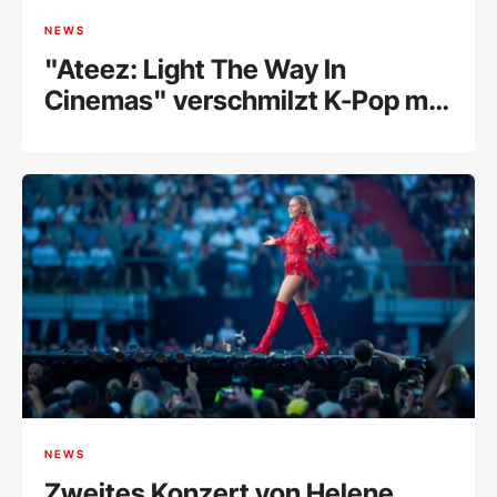
NEWS
"Ateez: Light The Way In
Cinemas" verschmilzt K-Pop mit
VR
NEWS
Zweites Konzert von Helene