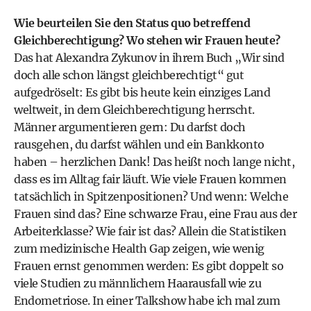
Wie beurteilen Sie den Status quo betreffend
Gleichberechtigung? Wo stehen wir Frauen heute?
Das hat Alexandra Zykunov in ihrem Buch „Wir sind
doch alle schon längst gleichberechtigt“ gut
aufgedröselt: Es gibt bis heute kein einziges Land
weltweit, in dem Gleichberechtigung herrscht.
Männer argumentieren gern: Du darfst doch
rausgehen, du darfst wählen und ein Bankkonto
haben – herzlichen Dank! Das heißt noch lange nicht,
dass es im Alltag fair läuft. Wie viele Frauen kommen
tatsächlich in Spitzenpositionen? Und wenn: Welche
Frauen sind das? Eine schwarze Frau, eine Frau aus der
Arbeiterklasse? Wie fair ist das? Allein die Statistiken
zum medizinische Health Gap zeigen, wie wenig
Frauen ernst genommen werden: Es gibt doppelt so
viele Studien zu männlichem Haarausfall wie zu
Endometriose. In einer Talkshow habe ich mal zum