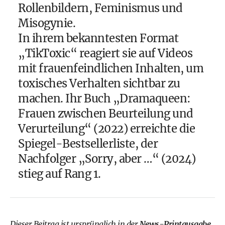
Rollenbildern, Feminismus und
Misogynie.
In ihrem bekanntesten Format
„TikToxic“ reagiert sie auf Videos
mit frauenfeindlichen Inhalten, um
toxisches Verhalten sichtbar zu
machen. Ihr Buch „Dramaqueen:
Frauen zwischen Beurteilung und
Verurteilung“ (2022) erreichte die
Spiegel-Bestsellerliste, der
Nachfolger „Sorry, aber …“ (2024)
stieg auf Rang 1.
Dieser Beitrag ist ursprünglich in der
News-Printausgabe