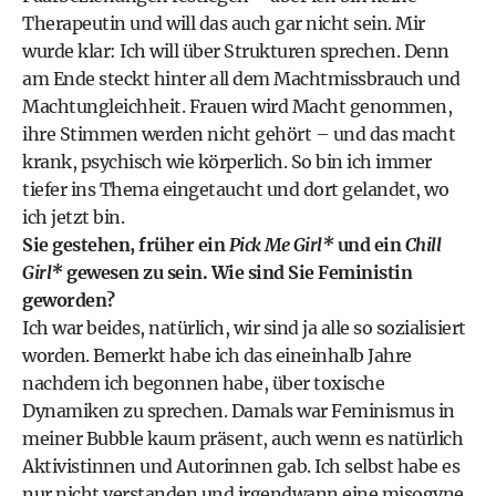
Therapeutin und will das auch gar nicht sein. Mir
wurde klar: Ich will über Strukturen sprechen. Denn
am Ende steckt hinter all dem Machtmissbrauch und
Machtungleichheit. Frauen wird Macht genommen,
ihre Stimmen werden nicht gehört – und das macht
krank, psychisch wie körperlich. So bin ich immer
tiefer ins Thema eingetaucht und dort gelandet, wo
ich jetzt bin.
Sie gestehen, früher ein
Pick Me Girl*
und ein
Chill
Girl*
gewesen zu sein. Wie sind Sie Feministin
geworden?
Ich war beides, natürlich, wir sind ja alle so sozialisiert
worden. Bemerkt habe ich das eineinhalb Jahre
nachdem ich begonnen habe, über toxische
Dynamiken zu sprechen. Damals war Feminismus in
meiner Bubble kaum präsent, auch wenn es natürlich
Aktivistinnen und Autorinnen gab. Ich selbst habe es
nur nicht verstanden und irgendwann eine misogyne