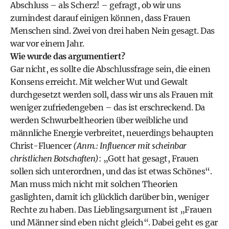
Abschluss – als Scherz! – gefragt, ob wir uns
zumindest darauf einigen können, dass Frauen
Menschen sind. Zwei von drei haben Nein gesagt. Das
war vor einem Jahr.
Wie wurde das argumentiert?
Gar nicht, es sollte die Abschlussfrage sein, die einen
Konsens erreicht. Mit welcher Wut und Gewalt
durchgesetzt werden soll, dass wir uns als Frauen mit
weniger zufriedengeben – das ist erschreckend. Da
werden Schwurbeltheorien über weibliche und
männliche Energie verbreitet, neuerdings behaupten
Christ-Fluencer
(Anm.: Influencer mit scheinbar
christlichen Botschaften)
: „Gott hat gesagt, Frauen
sollen sich unterordnen, und das ist etwas Schönes“.
Man muss mich nicht mit solchen Theorien
gaslighten, damit ich glücklich darüber bin, weniger
Rechte zu haben. Das Lieblingsargument ist „Frauen
und Männer sind eben nicht gleich“. Dabei geht es gar