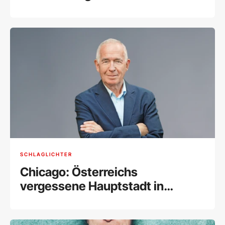
Katzenfleischhandel
SCHLAGLICHTER
Chicago: Österreichs
vergessene Hauptstadt in
Amerika