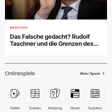
MENSCHEN
Das Falsche gedacht? Rudolf
Taschner und die Grenzen des
wissenschaftlichen Konsenses
Onlinespiele
Mehr Spiele
Solitär
Sudoku
Mahjong
Street
Sudoken
B