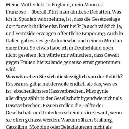
Meine Mutter lebt in England, mein Mann ist
Franzose – überall führt man ähnliche Debatten. Was
ich in Spanien wahrnehme, ist, dass die Gesetzeslage
dort fortschrittlicher ist. Dort heißt Ja auch wirklich Ja,
und Femizide erzeugen öffentliche Empörung. Auch in
Italien gab es riesige Aufmärsche nach einem Mord an
einer Frau. So etwas habe ich in Deutschland noch
nicht gesehen. Ich würde mir wünschen, dass Gewalt
gegen Frauen hierzulande genauso ernst genommen
wird.
Was wünschen Sie sich diesbezüglich von der Politik?
Rassismus gilt ja mittlerweile endlich als das, was es
ist: abscheulichstes Hassverbrechen. Misogynie
allerdings zählt in der Gesellschaft irgendwie nicht als
Hassverbrechen. Frauen stellen die Hälfte der
Gesellschaft und trotzdem scheint es irrelevant, wenn
sie offen gehasst werden. Warum zählen Stalking,
Catcalling, Mobbing oder Beleidigungen nicht als