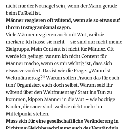
nicht nur der Notnagel sein, wenn der Mann gerade
beim Fußball ist.
Männer reagieren oft wütend, wenn sie so etwas auf
Ihrem Instagramkanal sagen.
Viele Männer reagieren auch mit Wut, weil sie
merken: Ich hasse sie nicht – sie sind nur nicht meine
Zielgruppe. Mein Content ist nicht für Männer. Oft
werde ich gefragt, warum ich nicht Content für
Männer mache, wenn es mir wichtig ist, dass sich
etwas verändert. Das ist wie die Frage: „Wann ist
Weltmännertag?“ Warum sollen Frauen das für euch
tun? Organisiert euch doch selbst. Warum seid ihr
wütend über den Weltfrauentag? Statt ins Tun zu
kommen, kippen Männer in die Wut – wie bockige
Kinder, die sauer sind, weil sie nicht mehr im
Mittelpunkt stehen.
Muss sich für eine gesellschaftliche Veränderung in
Richtung Gleichberechtigung auch das Verständnis