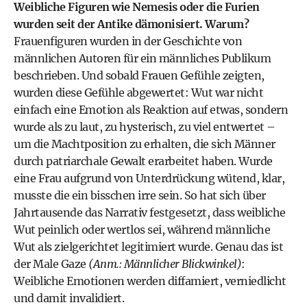
Weibliche Figuren wie Nemesis oder die Furien
wurden seit der Antike dämonisiert. Warum?
Frauenfiguren wurden in der Geschichte von
männlichen Autoren für ein männliches Publikum
beschrieben. Und sobald Frauen Gefühle zeigten,
wurden diese Gefühle abgewertet: Wut war nicht
einfach eine Emotion als Reaktion auf etwas, sondern
wurde als zu laut, zu hysterisch, zu viel entwertet –
um die Machtposition zu erhalten, die sich Männer
durch patriarchale Gewalt erarbeitet haben. Wurde
eine Frau aufgrund von Unterdrückung wütend, klar,
musste die ein bisschen irre sein. So hat sich über
Jahrtausende das Narrativ festgesetzt, dass weibliche
Wut peinlich oder wertlos sei, während männliche
Wut als zielgerichtet legitimiert wurde. Genau das ist
der Male Gaze
(Anm.: Männlicher Blickwinkel)
:
Weibliche Emotionen werden diffamiert, verniedlicht
und damit invalidiert.