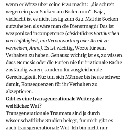
wenn er Witze über seine Frau macht: „die schreit
wegen ein paar Socken am Boden rum“. Naja,
vielleicht ist es nicht lustig zum 822. Mal die Socken
aufzuheben als wäre man die Dienstmagd? Das ist
weaponized incompetence
(absichtliches Vortäuschen
von Unfähigkeit, um Verantwortung oder Arbeit zu
vermeiden, Anm.)
. Es ist wichtig, Worte für sein
Verhalten zu haben. Genauso wichtig ist es, zu wissen,
dass Nemesis oder die Furien nie für irrationale Rache
zuständig waren, sondern für ausgleichende
Gerechtigkeit. Nur tun sich Männer bis heute schwer
damit, Konsequenzen für ihr Verhalten zu
akzeptieren.
Gibt es eine transgenerationale Weitergabe
weiblicher Wut?
Transgenerationale Traumata sind ja durch
wissenschaftliche Studien belegt, für mich gibt es
auch transgenerationale Wut. Ich bin nicht nur