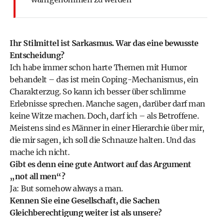
Ihr Stilmittel ist Sarkasmus. War das eine bewusste
Entscheidung?
Ich habe immer schon harte Themen mit Humor
behandelt – das ist mein Coping-Mechanismus, ein
Charakterzug. So kann ich besser über schlimme
Erlebnisse sprechen. Manche sagen, darüber darf man
keine Witze machen. Doch, darf ich – als Betroffene.
Meistens sind es Männer in einer Hierarchie über mir,
die mir sagen, ich soll die Schnauze halten. Und das
mache ich nicht.
Gibt es denn eine gute Antwort auf das Argument
„not all men“?
Ja: But somehow always a man.
Kennen Sie eine Gesellschaft, die Sachen
Gleichberechtigung weiter ist als unsere?