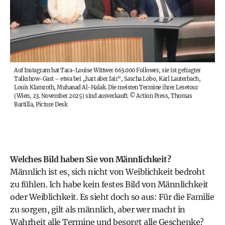
Auf Instagram hat Tara-Louise Wittwer 663.000 Follower, sie ist gefragter
Talkshow-Gast – etwa bei „hart aber fair“, Sascha Lobo, Karl Lauterbach,
Louis Klamroth, Muhanad Al-Halak. Die meisten Termine ihrer Lesetour
(Wien, 23. November 2025) sind ausverkauft.
©
Action Press, Thomas
Bartilla, Picture Desk
Welches Bild haben Sie von Männlichkeit?
Männlich ist es, sich nicht von Weiblichkeit bedroht
zu fühlen. Ich habe kein festes Bild von Männlichkeit
oder Weiblichkeit. Es sieht doch so aus: Für die Familie
zu sorgen, gilt als männlich, aber wer macht in
Wahrheit alle Termine und besorgt alle Geschenke?