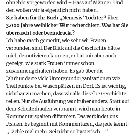
ohnehin vorgeworfen wird – Hass auf Männer. Und
den wollen wir ja eigentlich nicht haben.
Sie haben für Ihr Buch „Nemesis’ Töchter“ über
3.000 Jahre weiblicher Wut recherchiert. Was hat Sie
überrascht oder beeindruckt?
Ich habe rasch gemerkt, wie sehr wir Frauen
verbunden sind. Der Blick auf die Geschichte hätte
mich demotivieren können, er hat mir aber auch
gezeigt, wie stark Frauen immer schon
zusammengehalten haben. Es gab über die
Jahrhunderte viele Untergrundorganisationen wie
Treffpunkte bei Waschplätzen im Dorf. Es ist wichtig,
sichtbar zu machen, dass wir alle dieselbe Geschichte
teilen. Nur die Ausführung war früher anders. Statt auf
dem Scheiterhaufen verbrannt, wird man heute in
Kommentarspalten diffamiert. Das verbindet uns
Frauen. Es beginnt mit Kommentaren, die jede kennt:
„Lächle mal mehr. Sei nicht so hysterisch …“