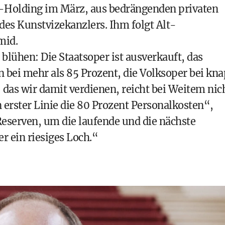
r-Holding im März, aus bedrängenden privaten
des Kunstvizekanzlers. Ihm folgt Alt-
mid.
blühen: Die Staatsoper ist ausverkauft, das
 bei mehr als 85 Prozent, die Volksoper bei kn
 das wir damit verdienen, reicht bei Weitem nic
 erster Linie die 80 Prozent Personalkosten“,
eserven, um die laufende und die nächste
r ein riesiges Loch.“