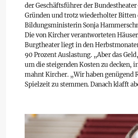
der Geschäftsführer der Bundestheate
Gründen und trotz wiederholter Bitten 
Bildungsministerin Sonja Hammersch
Die von Kircher verantworteten Häuser 
Burgtheater liegt in den Herbstmonaten
90 Prozent Auslastung. „Aber das Geld,
um die steigenden Kosten zu decken, in
mahnt Kircher. „Wir haben genügend R
Spielzeit zu stemmen. Danach klafft abe