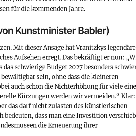
osen für die kommenden Jahre.
von Kunstminister Babler)
en. Mit dieser Ansage hat Vranitzkys legendäre
ches Aufsehen erregt. Das bekräftigt er nun: „W
s das schwierige Budget 2027 besonders schwie
 bewältigbar sein, ohne dass die kleineren
obei auch schon die Nichterhöhung für viele ein
nerelle Kürzungen werden wir vermeiden.“ Klar:
r das darf nicht zulasten des künstlerischen
 bedeuten, dass man eine Investition verschieb
Bundesmuseen die Erneuerung ihrer