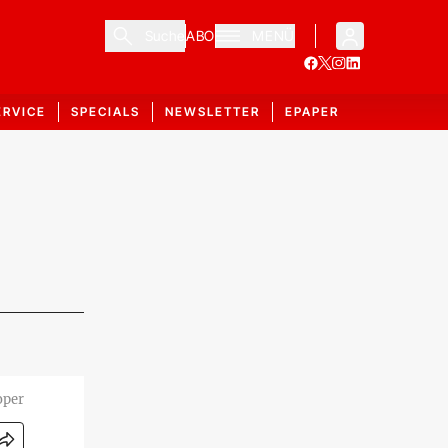
Suche
ABO
MENÜ
ERVICE
SPECIALS
NEWSLETTER
EPAPER
oper