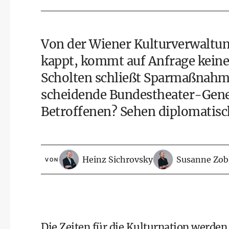
Von der Wiener Kulturverwaltun
kappt, kommt auf Anfrage keine
Scholten schließt Sparmaßnahmen
scheidende Bundestheater-Gener
Betroffenen? Sehen diplomatisc
Heinz Sichrovsky
Susanne Zob
VON
Die Zeiten für die Kulturnation werden 