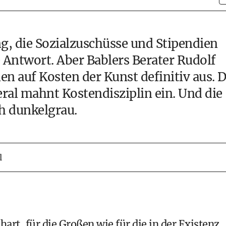
g, die Sozialzuschüsse und Stipendien
 Antwort. Aber Bablers Berater Rudolf
 auf Kosten der Kunst definitiv aus. D
al mahnt Kostendisziplin ein. Und die
h dunkelgrau.
l
hart, für die Großen wie für die in der Existenz