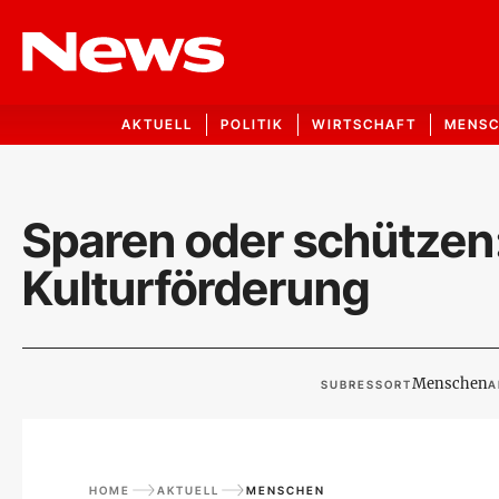
AKTUELL
POLITIK
WIRTSCHAFT
MENS
Sparen oder schützen:
Kulturförderung
Menschen
SUBRESSORT
A
HOME
AKTUELL
MENSCHEN