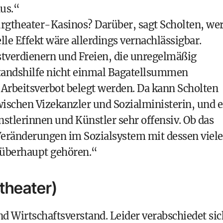
us.“
rgtheater-Kasinos? Darüber, sagt Scholten, we
le Effekt wäre allerdings vernachlässigbar.
stverdienern und Freien, die unregelmäßig
standshilfe nicht einmal Bagatellsummen
 Arbeitsverbot belegt werden. Da kann Scholten
wischen Vizekanzler und Sozialministerin, und e
ünstlerinnen und Künstler sehr offensiv. Ob das
 Veränderungen im Sozialsystem mit dessen viel
 überhaupt gehören.“
theater)
d Wirtschaftsverstand. Leider verabschiedet sic