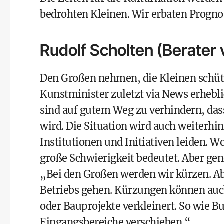
bedrohten Kleinen. Wir erbaten Progn
Rudolf Scholten (Berater 
Den Großen nehmen, die Kleinen schütz
Kunstminister zuletzt via News erhebli
sind auf gutem Weg zu verhindern, das
wird. Die Situation wird auch weiterhin
Institutionen und Initiativen leiden. W
große Schwierigkeit bedeutet. Aber ge
„Bei den Großen werden wir kürzen. Abe
Betriebs gehen. Kürzungen können auch
oder Bauprojekte verkleinert. So wie 
Eingangsbereiche verschieben.“