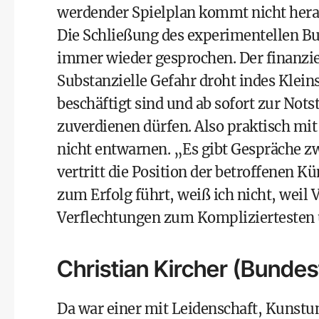
werdender Spielplan kommt nicht hera
Die Schließung des experimentellen Bu
immer wieder gesprochen. Der finanziel
Substanzielle Gefahr droht indes Klein
beschäftigt sind und ab sofort zur Not
zuverdienen dürfen. Also praktisch mit
nicht entwarnen. „Es gibt Gespräche z
vertritt die Position der betroffenen K
zum Erfolg führt, weiß ich nicht, weil
Verflechtungen zum Kompliziertesten
Christian Kircher (Bundes
Da war einer mit Leidenschaft, Kunstun