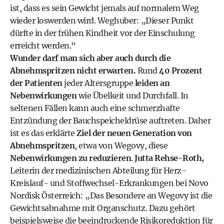
ist, dass es sein Gewicht jemals auf normalem Weg
wieder loswerden wird. Weghuber: „Dieser Punkt
dürfte in der frühen Kindheit vor der Einschulung
erreicht werden.“
Wunder darf man sich aber auch durch die
Abnehmspritzen nicht erwarten.
Rund
40 Prozent
der Patienten
jeder Altersgruppe
leiden an
Nebenwirkungen
wie Übelkeit und Durchfall. In
seltenen Fällen kann auch eine schmerzhafte
Entzündung der Bauchspeicheldrüse auftreten. Daher
ist es das erklärte
Ziel der neuen Generation von
Abnehmspritzen
, etwa von Wegovy, diese
Nebenwirkungen zu reduzieren
.
Jutta Rehse-Roth,
Leiterin der medizinischen Abteilung für Herz-
Kreislauf- und Stoffwechsel-Erkrankungen bei Novo
Nordisk Österreich: „Das Besondere an Wegovy ist die
Gewichtsabnahme mit Organschutz. Dazu gehört
beispielsweise die beeindruckende Risikoreduktion für