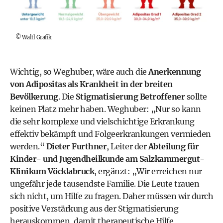
©
Waltl Grafik
Wichtig, so Weghuber, wäre auch die
Anerkennung
von Adipositas als Krankheit in der breiten
Bevölkerung
. Die
Stigmatisierung Betroffener
sollte
keinen Platz mehr haben. Weghuber: „Nur so kann
die sehr komplexe und vielschichtige Erkrankung
effektiv bekämpft und Folgeerkrankungen vermieden
werden.“
Dieter Furthner
, Leiter der
Abteilung für
Kinder- und Jugendheilkunde am Salzkammergut-
Klinikum Vöcklabruck
, ergänzt: „Wir erreichen nur
ungefähr jede tausendste Familie. Die Leute trauen
sich nicht, um Hilfe zu fragen. Daher müssen wir durch
positive Verstärkung aus der Stigmatisierung
herauskommen, damit therapeutische Hilfe