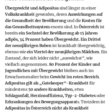
Übergewicht und Adipositas
sind längst zu einer
Volkskrankheit
geworden, deren
Auswirkungen auf
die Gesundheit der Bevölkerung
und die
Kosten für
das Gesundheitssystem
enorm sind. In
Österreich
ist
bereits
ein Sechstel der Bevölkerung ab 15 Jahren
adipös, 34 Prozent haben Übergewicht. Ein Drittel
der neunjährigen Buben
ist krankhaft übergewichtig,
ebenso wie
ein Viertel der neunjährigen Mädchen
. Ein
Zustand, der sich leider nicht „auswächst“, wie
vielfach angenommen.
80 Prozent der Kinder und
Jugendlichen mit Übergewicht
bleiben auch im
Erwachsenenalter beim
Gewicht im roten Bereich
.
Adipositas gilt als „Gatekeeper“-Krankheit
für
mindestens
50 andere Krankheiten
, etwa
Schlaganfall
,
Herzinsuffizienz, Typ-2-Diabetes
oder
Erkrankungen
des Bewegungsapparat
s. Trotzdem ist
Adipositas in Österreich nicht als Krankheit