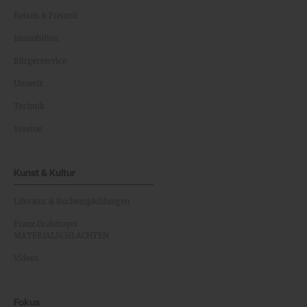
Reisen & Freizeit
Immobilien
Bürgerservice
Umwelt
Technik
Vereine
Kunst & Kultur
Literatur & Buchempfehlungen
Franz Grabmayrs
MATERIALSCHLACHTEN
Videos
Fokus