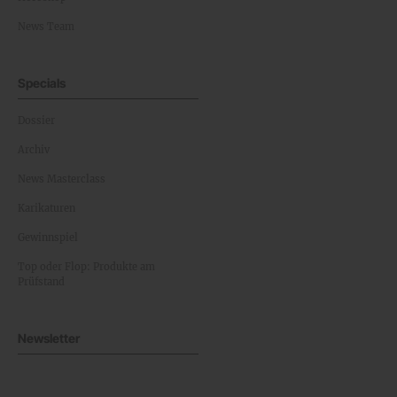
News Team
Specials
Dossier
Archiv
News Masterclass
Karikaturen
Gewinnspiel
Top oder Flop: Produkte am
Prüfstand
Newsletter