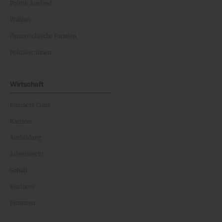
Politik Ausland
Wahlen
Österreichische Parteien
Politiker:innen
Wirtschaft
Business Class
Karriere
Ausbildung
Arbeitsrecht
Gehalt
Business
Finanzen