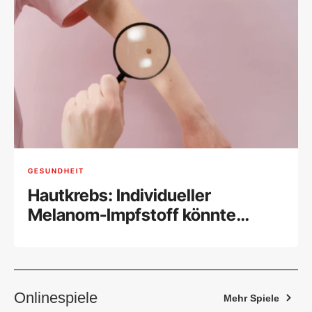
GESUNDHEIT
Hautkrebs: Individueller
Melanom-Impfstoff könnte
wirken
Onlinespiele
Mehr Spiele