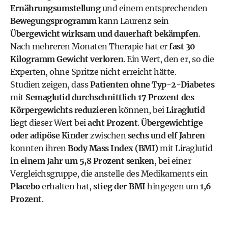
Ernährungsumstellung
und einem entsprechenden
Bewegungsprogramm
kann Laurenz sein
Übergewicht wirksam und dauerhaft bekämpfen
.
Nach mehreren Monaten Therapie hat er
fast 30
Kilogramm Gewicht verloren
. Ein Wert, den er, so die
Experten, ohne Spritze nicht erreicht hätte.
Studien zeigen, dass
Patienten ohne Typ-2-Diabetes
mit
Semaglutid durchschnittlich 17 Prozent des
Körpergewichts reduzieren
können, bei
Liraglutid
liegt dieser Wert bei
acht Prozent
.
Übergewichtige
oder adipöse Kinder
zwischen
sechs und elf Jahren
konnten ihren
Body Mass Index (BMI)
mit Liraglutid
in einem Jahr um 5,8 Prozent senken
, bei einer
Vergleichsgruppe, die anstelle des Medikaments ein
Placebo
erhalten hat,
stieg der BMI
hingegen um
1,6
Prozent
.