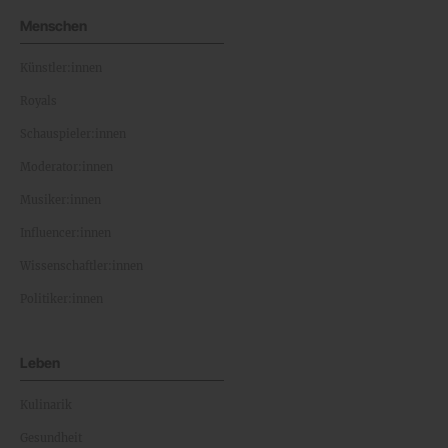
Menschen
Künstler:innen
Royals
Schauspieler:innen
Moderator:innen
Musiker:innen
Influencer:innen
Wissenschaftler:innen
Politiker:innen
Leben
Kulinarik
Gesundheit