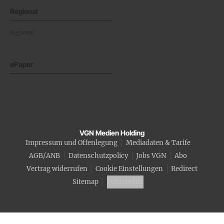
Regional
Regional
ePaper
VGN Medien Holding
Impressum und Offenlegung
Mediadaten & Tarife
AGB/ANB
Datenschutzpolicy
Jobs VGN
Abo
Vertrag widerrufen
Cookie Einstellungen
Redirect
Sitemap
Fotocredits