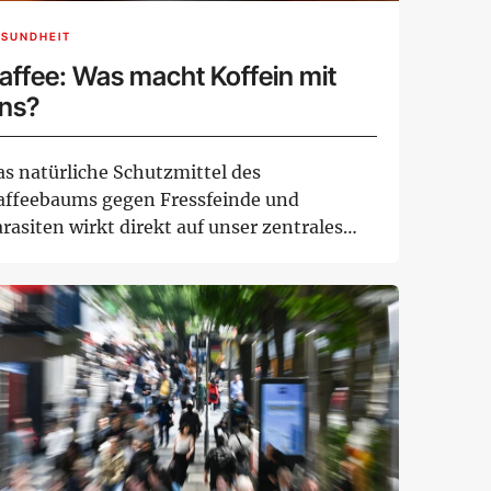
ESUNDHEIT
affee: Was macht Koffein mit
ns?
as natürliche Schutzmittel des
affeebaums gegen Fressfeinde und
rasiten wirkt direkt auf unser zentrales
rvensystem. Es läss...