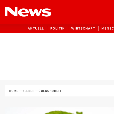
AKTUELL
POLITIK
WIRTSCHAFT
MENS
HOME
LEBEN
GESUNDHEIT