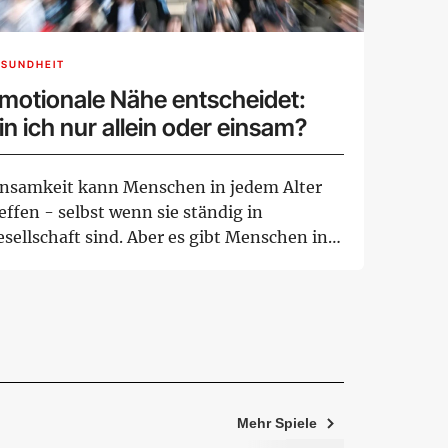
ESUNDHEIT
motionale Nähe entscheidet:
in ich nur allein oder einsam?
insamkeit kann Menschen in jedem Alter
effen - selbst wenn sie ständig in
sellschaft sind. Aber es gibt Menschen in
estimmte...
Mehr Spiele