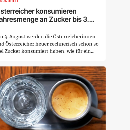
ESUNDHEIT
sterreicher konsumieren
ahresmenge an Zucker bis 3.
ugust
m 3. August werden die Österreicherinnen
nd Österreicher heuer rechnerisch schon so
iel Zucker konsumiert haben, wie für ein
...