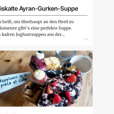
 Eiskalte Ayran-Gurken-Suppe
u heiß, um überhaupt an den Herd zu
omente gibt's eine perfekte Suppe.
n kalten Joghurtsuppen aus der