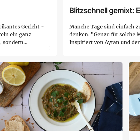
Blitzschnell gemixt:
pikantes Gericht -
Manche Tage sind einfach z
teln ein ganz
denken. "Genau für solche M
r, sondern
Inspiriert von Ayran und de
persischen Küche, ...