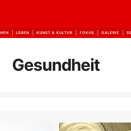
CHEN
LEBEN
KUNST & KULTUR
FOKUS
GALERIE
S
Gesundheit