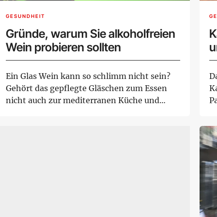
GESUNDHEIT
G
Gründe, warum Sie alkoholfreien
K
Wein probieren sollten
u
Ein Glas Wein kann so schlimm nicht sein?
D
Gehört das gepflegte Gläschen zum Essen
K
nicht auch zur mediterranen Küche und
Pa
Lebensart,...
Ne