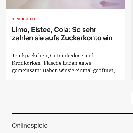
GESUNDHEIT
Limo, Eistee, Cola: So sehr
zahlen sie aufs Zuckerkonto ein
Trinkpäckchen, Getränkedose und
Kronkorken-Flasche haben eines
gemeinsam: Haben wir sie einmal geöffnet,
trinken wir sie meist lee...
Onlinespiele